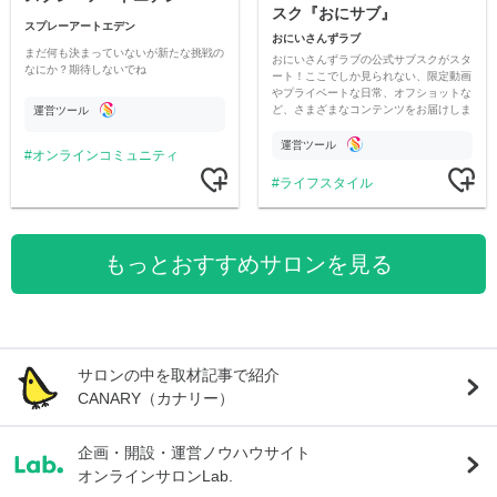
スク『おにサブ』
スプレーアートエデン
おにいさんずラブ
まだ何も決まっていないが新たな挑戦の
おにいさんずラブの公式サブスクがスタ
なにか？期待しないでね
ート！ここでしか見られない、限定動画
やプライベートな日常、オフショットな
ど、さまざまなコンテンツをお届けしま
運営ツール
す。
運営ツール
オンラインコミュニティ
ライフスタイル
もっとおすすめサロンを見る
サロンの中を取材記事で紹介
CANARY（カナリー）
企画・開設・運営ノウハウサイト
オンラインサロンLab.