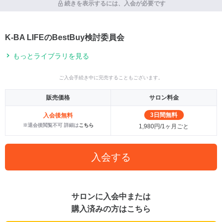
続きを表示するには、入会が必要です
K-BA LIFEのBestBuy検討委員会
もっとライブラリを見る
ご入会手続き中に完売することもございます。
販売価格
サロン料金
3日間無料
入会後無料
※退会後閲覧不可 詳細は
こちら
1,980円/1ヶ月ごと
入会する
サロンに入会中または
購入済みの方はこちら