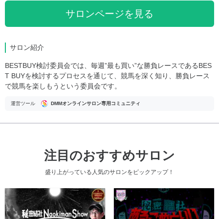
サロンページを見る
サロン紹介
BESTBUY検討委員会では、毎週”最も買い”な勝負レースであるBES
T BUYを検討するプロセスを通じて、競馬を深く知り、勝負レース
で競馬を楽しもうという委員会です。
運営ツール
DMMオンラインサロン専用コミュニティ
注目のおすすめサロン
盛り上がっている人気のサロンをピックアップ！