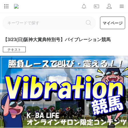
マイページ
【3/23(日)阪神大賞典特別号】バイブレーション競馬
テキスト