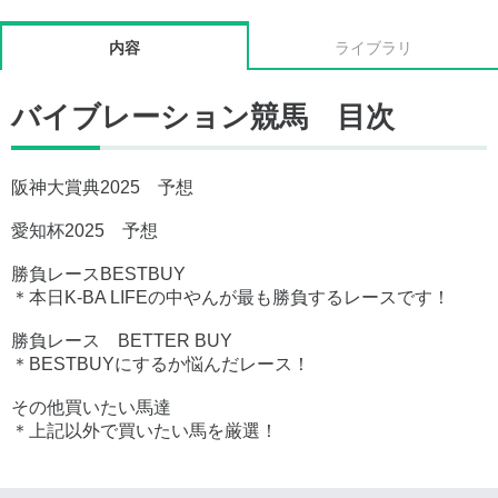
内容
ライブラリ
バイブレーション競馬 目次
阪神大賞典2025 予想
愛知杯2025 予想
勝負レースBESTBUY
＊本日K-BA LIFEの中やんが最も勝負するレースです！
勝負レース BETTER BUY
＊BESTBUYにするか悩んだレース！
その他買いたい馬達
＊上記以外で買いたい馬を厳選！