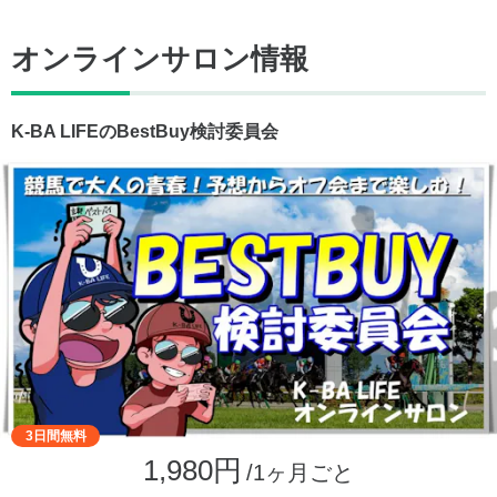
オンラインサロン情報
K-BA LIFEのBestBuy検討委員会
3日間無料
1,980円
/1ヶ月ごと