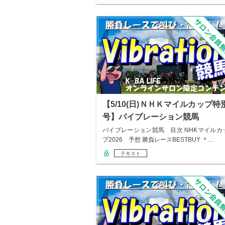
【5/10(日)ＮＨＫマイルカップ特
号】バイブレーション競馬
バイブレーション競馬 目次 NHKマイルカ
プ2026 予想 勝負レースBESTBUY ＊…
テキスト