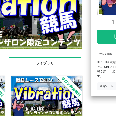
1
サロン紹介
BESTBUY
ライブラリ
であるBES
深く知り、勝
す。
運営ツール