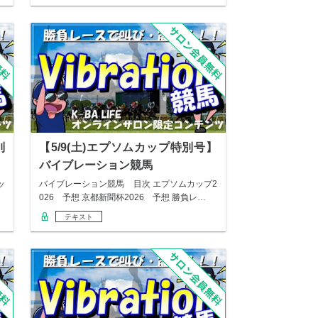
別
【5/9(土)エプソムカップ特別号】
バイブレーション競馬
ッ
バイブレーション競馬 目次 エプソムカップ2
026 予想 京都新聞杯2026 予想 勝負レ…
テキスト