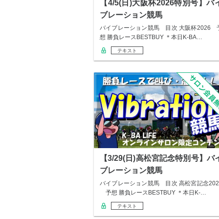
【4/5(日)大阪杯2026特別号】バ
ブレーション競馬
バイブレーション競馬 目次 大阪杯2026 
想 勝負レースBESTBUY ＊本日K-BA…
テキスト
【3/29(日)高松宮記念特別号】バ
ブレーション競馬
バイブレーション競馬 目次 高松宮記念202
予想 勝負レースBESTBUY ＊本日K-…
テキスト