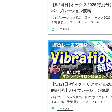
【5/24(日)オークス2026特別号
バイブレーション競馬
バイブレーション競馬 目次 オークス202
予想 勝負レースBESTBUY ＊本日K-B…
テキスト
【5/17(日)ヴィクトリアマイル20
6特別号】バイブレーション競馬
バイブレーション競馬 目次 ヴィクトリア
イル2026 予想 勝負レースBESTBUY ＊…
テキスト