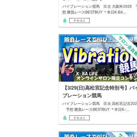
バイブレーション競馬 目次 大阪杯2026 
想 勝負レースBESTBUY ＊本日K-BA…
テキスト
【3/29(日)高松宮記念特別号】バ
ブレーション競馬
バイブレーション競馬 目次 高松宮記念202
予想 勝負レースBESTBUY ＊本日K-…
テキスト