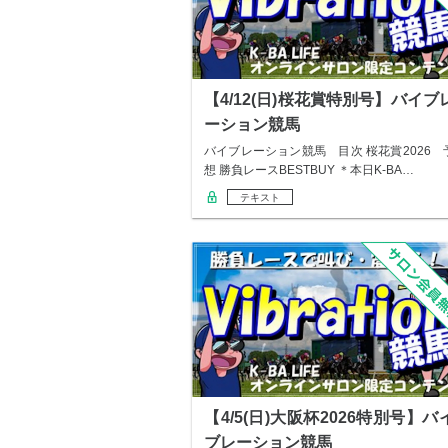
【4/12(日)桜花賞特別号】バイブ
ーション競馬
バイブレーション競馬 目次 桜花賞2026 
想 勝負レースBESTBUY ＊本日K-BA…
テキスト
【4/5(日)大阪杯2026特別号】バ
ブレーション競馬