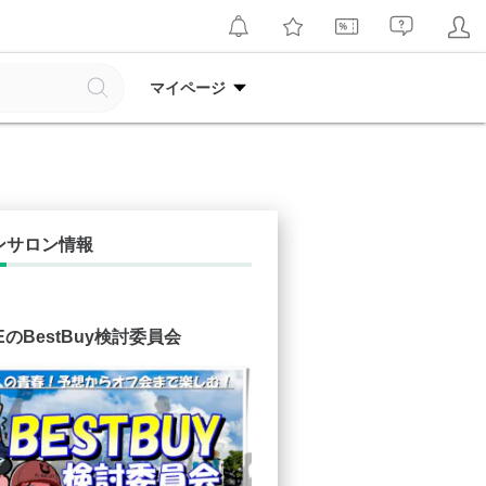
マイページ
ンサロン情報
IFEのBestBuy検討委員会