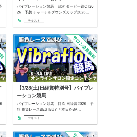
予
バイブレーション競馬 目次 ダービー卿CT20
26 予想 チャーチルダウンズカップ2026…
テキスト
イ
【3/28(土)日経賞特別号】バイブレ
ーション競馬
6
バイブレーション競馬 目次 日経賞2026 予
想 勝負レースBESTBUY ＊本日K-BA…
テキスト