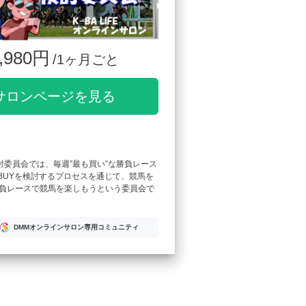
,980円
/1ヶ月ごと
サロンページを見る
検討委員会では、毎週”最も買い”な勝負レース
T BUYを検討するプロセスを通じて、競馬を
負レースで競馬を楽しもうという委員会で
DMMオンラインサロン専用コミュニティ