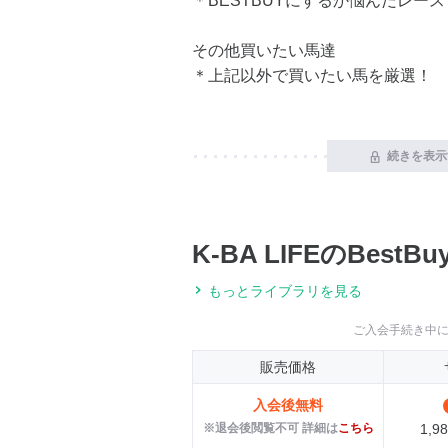
＊BESTBUYにするか悩んだレース
その他買いたい馬達
＊上記以外で買いたい馬を厳選！
続きを表示
K-BA LIFEのBest
もっとライブラリを見る
ご入会手続き中
販売価格
入会後無料
※退会後閲覧不可 詳細は
こちら
1,