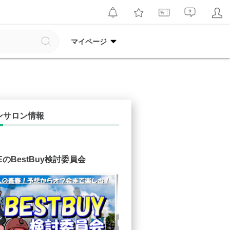
マイページ
ンサロン情報
IFEのBestBuy検討委員会