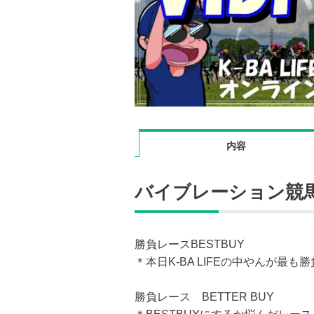
内容
バイブレーション競
勝負レースBESTBUY
＊本日K-BA LIFEの中やんが最
勝負レース BETTER BUY