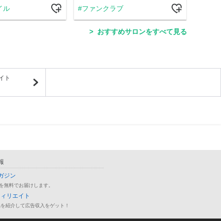
イル
ファンクラブ
ラ
おすすめサロンをすべて見る
イト
報
ガジン
を無料でお届けします。
フィリエイト
品を紹介して広告収入をゲット！