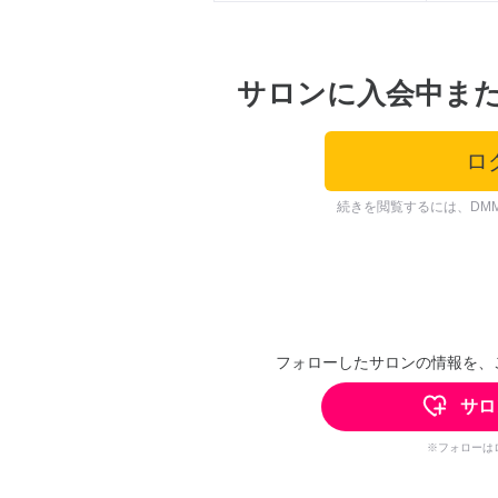
サロンに入会中ま
ロ
続きを閲覧するには、DM
フォローしたサロンの情報を、
サロ
※フォローは