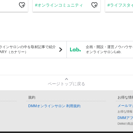
オンラインコミュニティ
ライフスタ
ラインサロンの中を取材記事で紹介
企画・開設・運営ノウハウサ
NARY（カナリー）
オンラインサロンLab.
ページトップに戻る
規約
お得な情
メールマ
DMMオンラインサロン 利用規約
お得な情報
DMMア
DMMの商