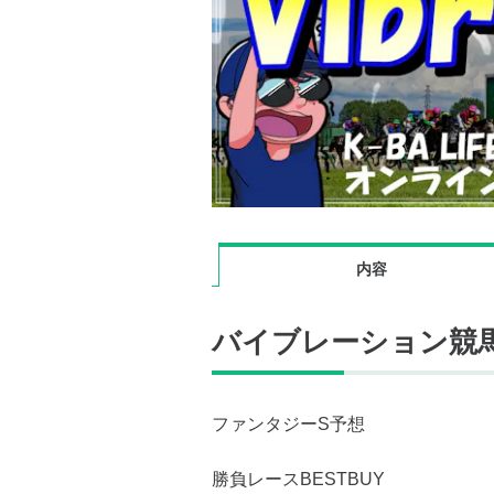
内容
バイブレーション競
ファンタジーS予想
勝負レースBESTBUY