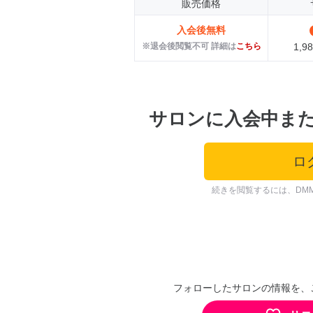
販売価格
入会後無料
※退会後閲覧不可 詳細は
こちら
1,
サロンに入会中ま
ロ
続きを閲覧するには、DM
フォローしたサロンの情報を、