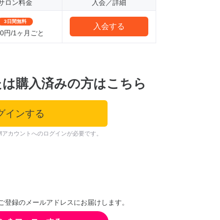
サロン料金
入会／詳細
3日間無料
入会する
980円/1ヶ月ごと
たは購入済みの方はこちら
グインする
Mアカウントへのログインが必要です。
ご登録のメールアドレスにお届けします。