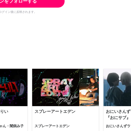
ンをフォローする
ログイン後に反映されます。
りい
スプレーアートエデン
おにいさんず
『おにサブ』
ゃん・闇病み子
スプレーアートエデン
おにいさんずラ