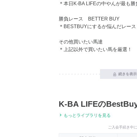
＊本日K-BA LIFEの中やんが最
勝負レース BETTER BUY
＊BESTBUYにするか悩んだレース
その他買いたい馬達
＊上記以外で買いたい馬を厳選！
続きを表示
K-BA LIFEのBest
もっとライブラリを見る
ご入会手続き中