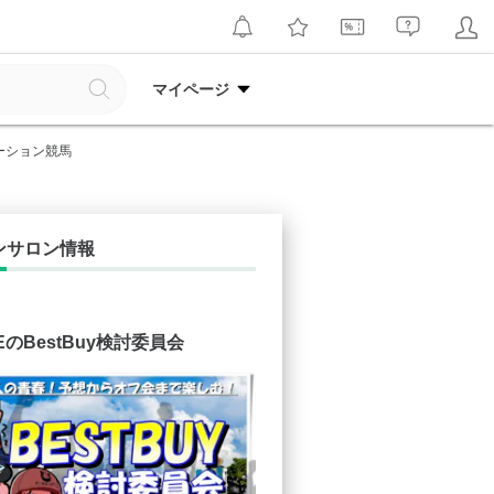
マイページ
レーション競馬
ンサロン情報
IFEのBestBuy検討委員会