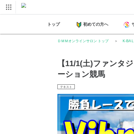
トップ
初めての方へ
ＤＭＭオンラインサロン トップ
K-BA
【11/1(土)ファンタ
ーション競馬
テキスト