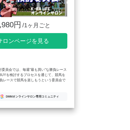
,980円
/1ヶ月ごと
サロンページを見る
検討委員会では、毎週”最も買い”な勝負レース
T BUYを検討するプロセスを通じて、競馬を
負レースで競馬を楽しもうという委員会で
DMMオンラインサロン専用コミュニティ