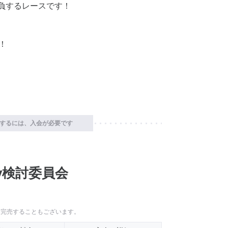
も勝負するレースです！
！
するには、入会が必要です
Buy検討委員会
に完売することもございます。