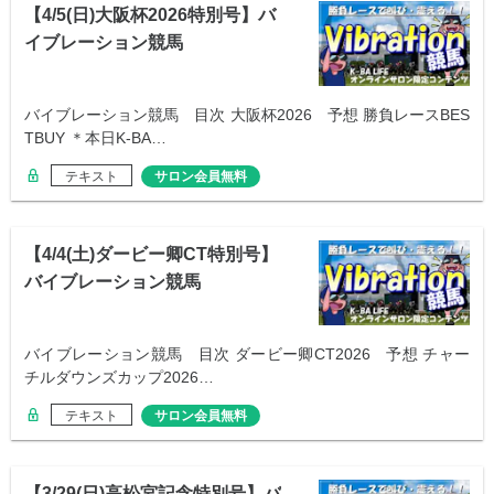
【4/5(日)大阪杯2026特別号】バ
イブレーション競馬
バイブレーション競馬 目次 大阪杯2026 予想 勝負レースBES
TBUY ＊本日K-BA…
テキスト
サロン会員無料
【4/4(土)ダービー卿CT特別号】
バイブレーション競馬
バイブレーション競馬 目次 ダービー卿CT2026 予想 チャー
チルダウンズカップ2026…
テキスト
サロン会員無料
【3/29(日)高松宮記念特別号】バ