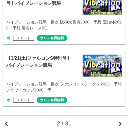
号】バイブレーション競馬
バイブレーション競馬 目次 阪神大賞典2026 予想 愛知杯202
6 予想 勝負レースBE…
テキスト
サロン会員無料
【3/21(土)ファルコンS特別号】
バイブレーション競馬
バイブレーション競馬 目次 ファルコンステークス2026 予想
フラワーカップ2026 予…
テキスト
サロン会員無料
2 / 31