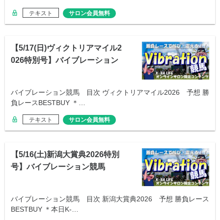
テキスト
サロン会員無料
【5/17(日)ヴィクトリアマイル2
026特別号】バイブレーション
競馬
バイブレーション競馬 目次 ヴィクトリアマイル2026 予想 勝
負レースBESTBUY ＊…
テキスト
サロン会員無料
【5/16(土)新潟大賞典2026特別
号】バイブレーション競馬
バイブレーション競馬 目次 新潟大賞典2026 予想 勝負レース
BESTBUY ＊本日K-…