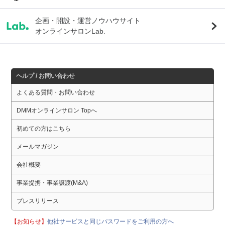
企画・開設・運営ノウハウサイト
オンラインサロンLab.
ヘルプ / お問い合わせ
よくある質問・お問い合わせ
DMMオンラインサロン Topへ
初めての方はこちら
メールマガジン
会社概要
事業提携・事業譲渡(M&A)
プレスリリース
【お知らせ】
他社サービスと同じパスワードをご利用の方へ