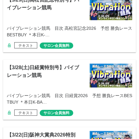
イブレーション競馬
バイブレーション競馬 目次 高松宮記念2026 予想 勝負レース
BESTBUY ＊本日K-…
テキスト
サロン会員無料
【3/28(土)日経賞特別号】バイブ
レーション競馬
バイブレーション競馬 目次 日経賞2026 予想 勝負レースBES
TBUY ＊本日K-BA…
テキスト
サロン会員無料
【3/22(日)阪神大賞典2026特別