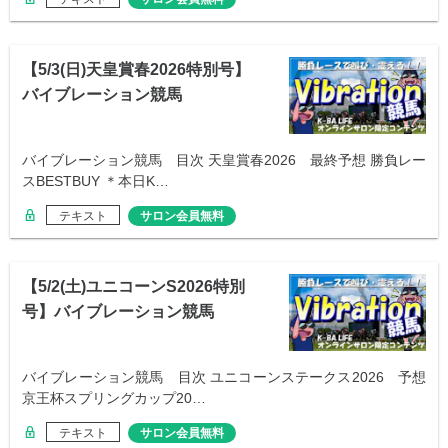
【5/3(日)天皇賞春2026特別号】
バイブレーション競馬
バイブレーション競馬 目次 天皇賞春2026 最終予想 勝負レー
スBESTBUY ＊本日K…
テキスト
サロン会員無料
【5/2(土)ユニコーンS2026特別
号】バイブレーション競馬
バイブレーション競馬 目次 ユニコーンステークス2026 予想
京王杯スプリングカップ20…
テキスト
サロン会員無料