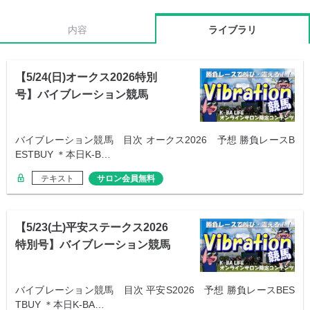
内容
ライブラリ
【5/24(日)オークス2026特別
号】バイブレーション競馬
バイブレーション競馬 目次 オークス2026 予想 勝負レースB
ESTBUY ＊本日K-B…
テキスト
サロン会員無料
【5/23(土)平安ステークス2026
特別号】バイブレーション競馬
バイブレーション競馬 目次 平安S2026 予想 勝負レースBES
TBUY ＊本日K-BA…