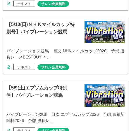
テキスト
サロン会員無料
【5/10(日)ＮＨＫマイルカップ特
別号】バイブレーション競馬
バイブレーション競馬 目次 NHKマイルカップ2026 予想 勝
負レースBESTBUY ＊…
テキスト
サロン会員無料
【5/9(土)エプソムカップ特別
号】バイブレーション競馬
バイブレーション競馬 目次 エプソムカップ2026 予想 京都新
聞杯2026 予想 勝負レ…
テキスト
サロン会員無料