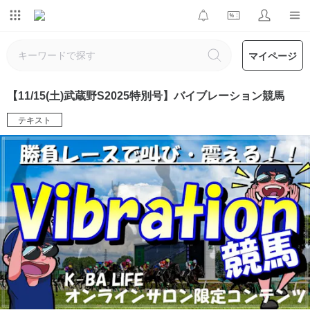
マイページ
【11/15(土)武蔵野S2025特別号】バイブレーション競馬
テキスト