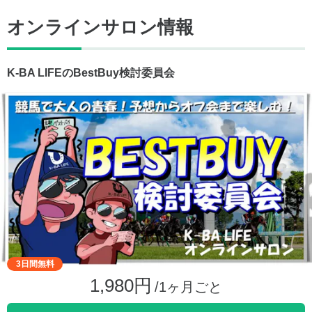
オンラインサロン情報
K-BA LIFEのBestBuy検討委員会
3日間無料
1,980円
/1ヶ月ごと