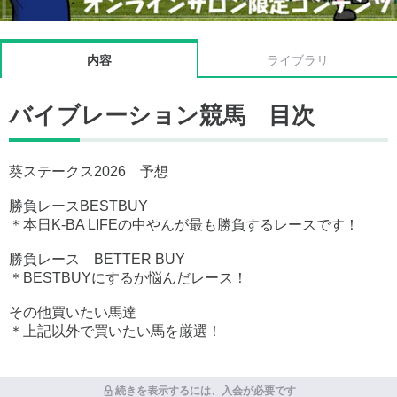
内容
ライブラリ
バイブレーション競馬 目次
葵ステークス2026 予想
勝負レースBESTBUY
＊本日K-BA LIFEの中やんが最も勝負するレースです！
勝負レース BETTER BUY
＊BESTBUYにするか悩んだレース！
その他買いたい馬達
＊上記以外で買いたい馬を厳選！
続きを表示するには、入会が必要です