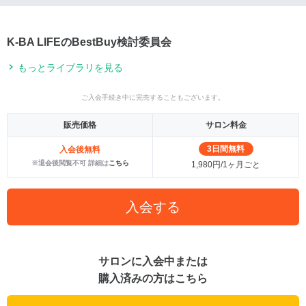
K-BA LIFEのBestBuy検討委員会
もっとライブラリを見る
ご入会手続き中に完売することもございます。
販売価格
サロン料金
3日間無料
入会後無料
※退会後閲覧不可 詳細は
こちら
1,980円/1ヶ月ごと
入会する
サロンに入会中または
購入済みの方はこちら