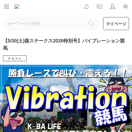
マイページ
【5/30(土)葵ステークス2026特別号】バイブレーション競
馬
テキスト