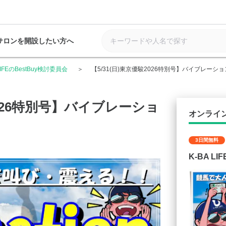
サロンを開設したい方へ
 LIFEのBestBuy検討委員会
【5/31(日)東京優駿2026特別号】バイブレーシ
2026特別号】バイブレーショ
オンライ
3日間無料
K-BA L