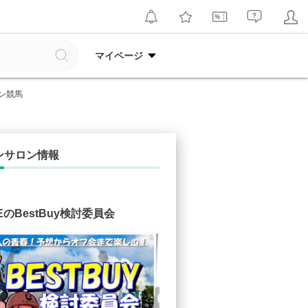
マイページ
ョン競馬
ンサロン情報
IFEのBestBuy検討委員会