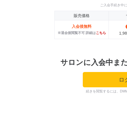
ご入会手続き中
販売価格
入会後無料
※退会後閲覧不可 詳細は
こちら
1,
サロンに入会中ま
ロ
続きを閲覧するには、DM