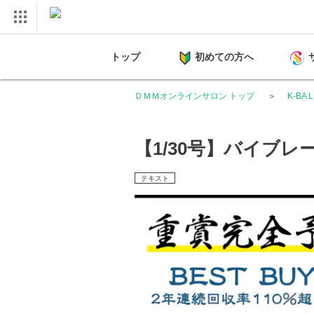
トップ
初めての方へ
ＤＭＭオンラインサロン トップ
K-BA
【1/30号】バイブレ
テキスト