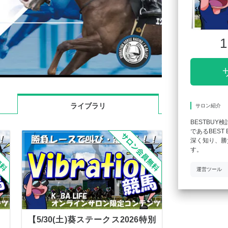
1
ライブラリ
サロン紹介
BESTBUY
であるBES
深く知り、勝
す。
運営ツール
】
【5/30(土)葵ステークス2026特別