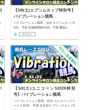
別
【5/9(土)エプソムカップ特別号】
バイブレーション競馬
ッ
バイブレーション競馬 目次 エプソムカップ2
026 予想 京都新聞杯2026 予想 勝負レ…
テキスト
バ
【5/2(土)ユニコーンS2026特別
号】バイブレーション競馬
6
バイブレーション競馬 目次 ユニコーンステ
ークス2026 予想 京王杯スプリングカップ2