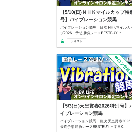
【5/10(日)ＮＨＫマイルカップ特
号】バイブレーション競馬
バイブレーション競馬 目次 NHKマイルカ
プ2026 予想 勝負レースBESTBUY ＊…
テキスト
【5/3(日)天皇賞春2026特別号】
イブレーション競馬
バイブレーション競馬 目次 天皇賞春202
最終予想 勝負レースBESTBUY ＊本日K…