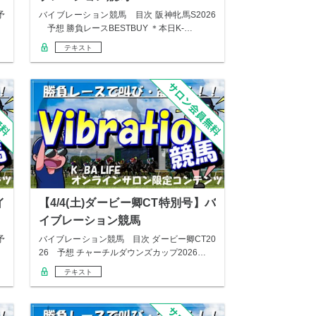
予
バイブレーション競馬 目次 阪神牝馬S2026
予想 勝負レースBESTBUY ＊本日K-…
テキスト
イ
【4/4(土)ダービー卿CT特別号】バ
イブレーション競馬
予
バイブレーション競馬 目次 ダービー卿CT20
26 予想 チャーチルダウンズカップ2026…
テキスト