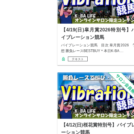
【4/19(日)皐月賞2026特別号】
イブレーション競馬
バイブレーション競馬 目次 皐月賞2026 
想 勝負レースBESTBUY＊本日K-BA …
テキスト
【4/12(日)桜花賞特別号】バイブ
ーション競馬