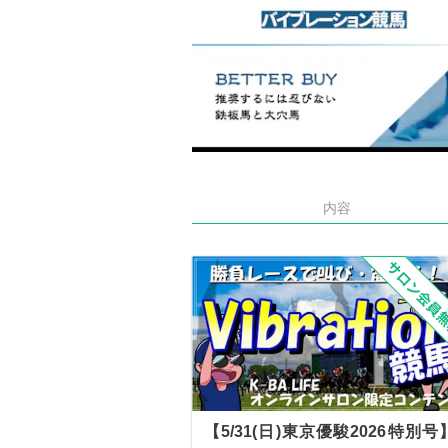
内容
【5/31(日)東京優駿2026特別号