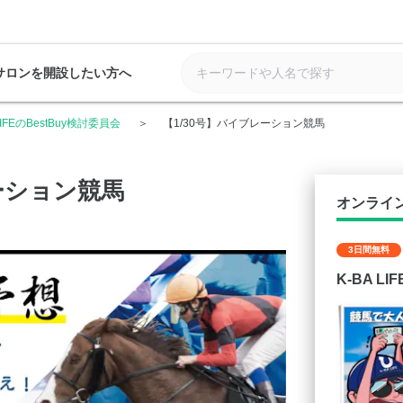
サロンを開設したい方へ
 LIFEのBestBuy検討委員会
【1/30号】バイブレーション競馬
ーション競馬
オンライ
3日間無料
K-BA L