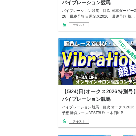
バイブレーション競馬
バイブレーション競馬 目次 日本ダービー2
26 最終予想 目黒記念2026 最終予想 勝…
テキスト
【5/24(日)オークス2026特別号
バイブレーション競馬
バイブレーション競馬 目次 オークス202
予想 勝負レースBESTBUY ＊本日K-B…
テキスト