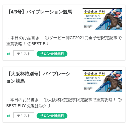
【4/3号】バイブレーション競馬
～本日のお品書き～ ①ダービー卿CT2021完全予想限定記事で
重賞攻略！ ②BEST BU…
テキスト
サロン会員無料
【大阪杯特別号】バイブレーシ
ョン競馬
～本日のお品書き～ ①大阪杯限定記事限定記事で重賞攻略！ ②
BEST BUY 先週は◎クリ…
テキスト
サロン会員無料