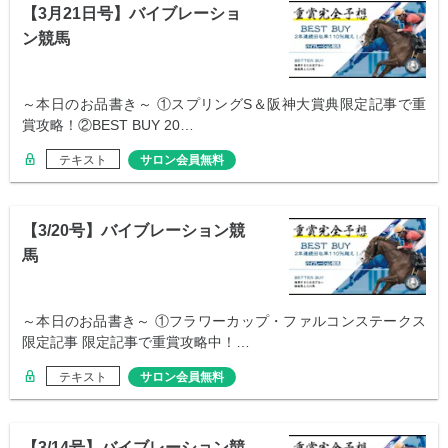
【3月21日号】バイブレーショ
ン競馬
～本日のお品書き～ ①スプリングS＆阪神大賞典限定記事で重
賞攻略！②BEST BUY 20…
テキスト
サロン会員無料
【3/20号】バイブレーション競
馬
～本日のお品書き～ ①フラワーカップ・ファルコンステークス
限定記事 限定記事で重賞攻略中！…
テキスト
サロン会員無料
【3/14号】バイブレーション競