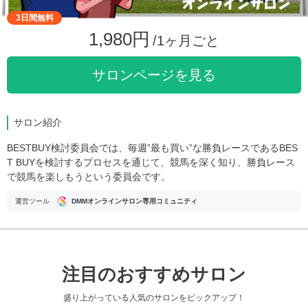
3日間無料
1,980円
/1ヶ月ごと
サロンページを見る
サロン紹介
BESTBUY検討委員会では、毎週”最も買い”な勝負レースであるBES
T BUYを検討するプロセスを通じて、競馬を深く知り、勝負レース
で競馬を楽しもうという委員会です。
運営ツール
DMMオンラインサロン専用コミュニティ
注目のおすすめサロン
盛り上がっている人気のサロンをピックアップ！