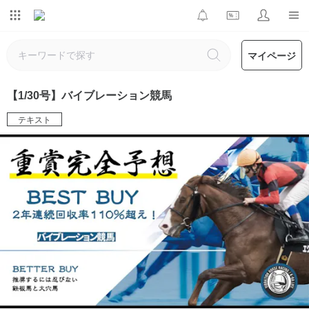
マイページ
【1/30号】バイブレーション競馬
テキスト