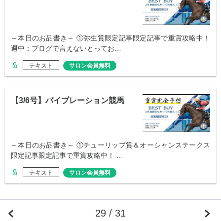
～本日のお品書き～ ①弥生賞限定記事限定記事で重賞攻略中！
週中：ブログで言えないとってお…
テキスト
サロン会員無料
【3/6号】バイブレーション競馬
～本日のお品書き～ ①チューリップ賞＆オーシャンステークス
限定記事限定記事で重賞攻略中！ …
テキスト
サロン会員無料
29 / 31