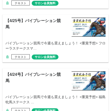
テキスト
サロン会員無料
【4/25号】バイブレーション競
馬
バイブレーション競馬で今週も震えましょう！ <重賞予想> フロ
ーラステークスマ…
テキスト
サロン会員無料
【4/24号】バイブレーション競
馬
バイブレーション競馬で今週も震えましょう！ <重賞予想> 福島
牝馬ステークス …
テキスト
サロン会員無料