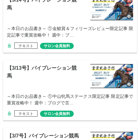
馬
～本日のお品書き～ ①金鯱賞＆フィリーズレビュー限定記事 限
定記事で重賞攻略中！ 週中：ブ…
テキスト
サロン会員無料
【3/13号】バイブレーション競
馬
～本日のお品書き～ ①中山牝馬ステークス限定記事 限定記事で
重賞攻略中！ 週中：ブログで言…
テキスト
サロン会員無料
【3/7号】バイブレーション競馬