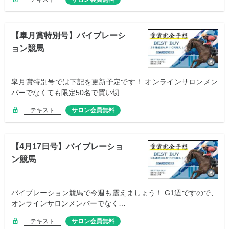
【皐月賞特別号】バイブレーシ
ョン競馬
皐月賞特別号では下記を更新予定です！ オンラインサロンメン
バーでなくても限定50名で買い切…
テキスト
サロン会員無料
【4月17日号】バイブレーショ
ン競馬
バイブレーション競馬で今週も震えましょう！ G1週ですので、
オンラインサロンメンバーでなく…
テキスト
サロン会員無料