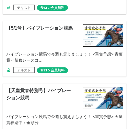
テキスト
サロン会員無料
【5/1号】バイブレーション競馬
バイブレーション競馬で今週も震えましょう！ <重賞予想> 青葉
賞＜勝負レースコ…
テキスト
サロン会員無料
【天皇賞春特別号】バイブレー
ション競馬
バイブレーション競馬で今週も震えましょう！ <重賞予想> 天皇
賞春週中：全頭分…