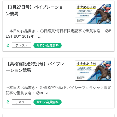
【3月27日号】バイブレーショ
ン競馬
～本日のお品書き～ ①日経賞/毎日杯限定記事で重賞攻略！ ②B
EST BUY 2019年 …
テキスト
サロン会員無料
【高松宮記念特別号】バイブレ
ーション競馬
～本日のお品書き～ ①高松宮記念/ドバイシーマクラシック限定
記事で重賞攻略！ ②BEST …
テキスト
サロン会員無料