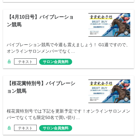
【4月10日号】バイブレーショ
ン競馬
バイブレーション競馬で今週も震えましょう！ G1週ですので、
オンラインサロンメンバーでなく…
テキスト
サロン会員無料
【桜花賞特別号】バイブレーシ
ョン競馬
桜花賞特別号では下記を更新予定です！オンラインサロンメン
バーでなくても限定50名で買い切り…
テキスト
サロン会員無料