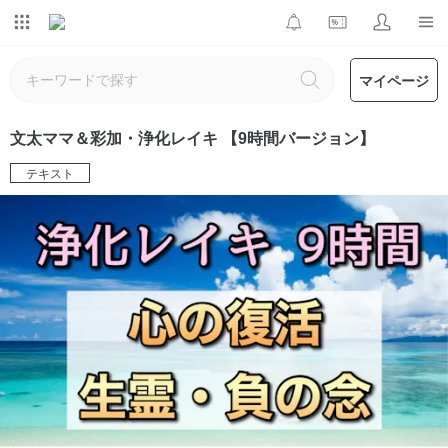
マイページ
文太ママ＆彩加・浄化レイキ 【9時間バージョン】
テキスト