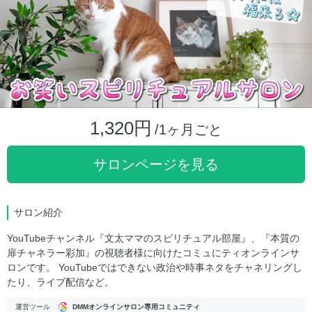
1,320円
/1ヶ月ごと
サロンページを見る
サロン紹介
YouTubeチャンネル『文太ママのスピリチュアル部屋』、『本質の
扉チャネラー彩加』の視聴者様に向けたコミュにティオンラインサ
ロンです。 YouTubeではできない政治や時事ネタをチャネリングし
たり、ライブ配信など。
運営ツール
DMMオンラインサロン専用コミュニティ