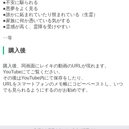
●不安に駆られる
●悪夢をよく見る
●誰かに妬まれていたり恨まれている（生霊）
●家族に何か憑いている気がする
●霊感が高く、霊障を受けやすい
‥等
購入後
購入後、同画面にレイキの動画のURLが現れます。
YouTubeにてご覧ください。
その後はYouTube内にて保存をしたり、
URLをスマートフォンのメモ帳にコピーペーストし、いつ
でも見られるようにするのがお勧めです。