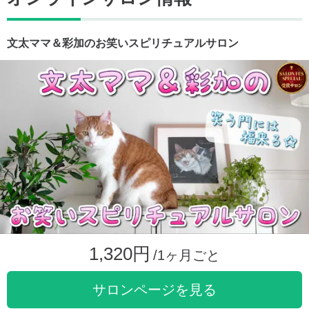
文太ママ＆彩加のお笑いスピリチュアルサロン
1,320円
/1ヶ月ごと
サロンページを見る