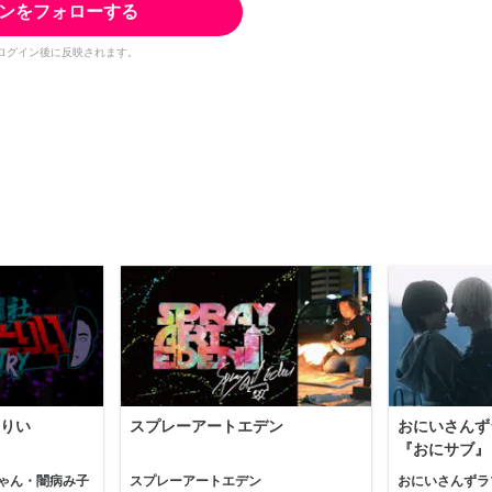
ンをフォローする
ログイン後に反映されます。
りい
スプレーアートエデン
おにいさんず
『おにサブ』
ゃん・闇病み子
スプレーアートエデン
おにいさんずラ