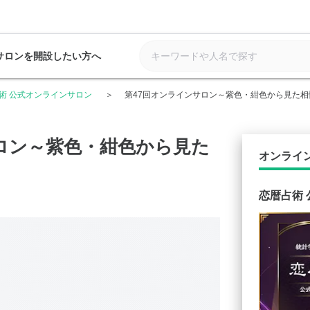
サロンを開設したい方へ
術 公式オンラインサロン
第47回オンラインサロン～紫色・紺色から見た相
ロン～紫色・紺色から見た
オンライ
恋暦占術