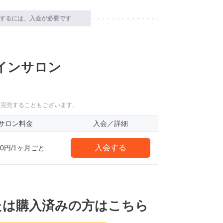
するには、入会が必要です
インサロン
に完売することもございます。
サロン料金
入会／詳細
入会する
980円/1ヶ月ごと
たは購入済みの方はこちら