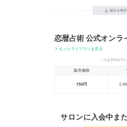
続きを表示
恋暦占術 公式オンラ
もっとライブラリを見る
ご入会手続き中
販売価格
750円
2,
サロンに入会中ま