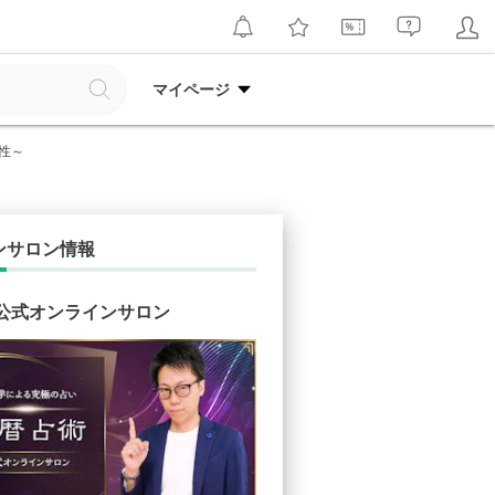
マイページ
性～
ンサロン情報
 公式オンラインサロン