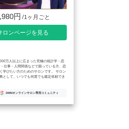
,980円
/1ヶ月ごと
サロンページを見る
500万人以上に広まった究極の統計学・恋
愛・仕事・人間関係などで困っている方、恋
く学びたい方のためのサロンです。 サロン
典として、いつでも何度でも鑑定依頼でき
DMMオンラインサロン専用コミュニティ