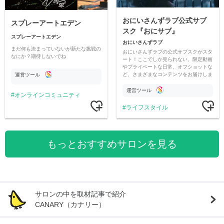
おにいさんずラブ公式サブ
スプレーアートエデン
スク『おにサブ』
スプレーアートエデン
おにいさんずラブ
まだ何も決まっていないが新たな挑戦の
おにいさんずラブの公式サブスクがスタ
なにか？期待しないでね
ート！ここでしか見られない、限定動画
やプライベートな日常、オフショットな
ど、さまざまなコンテンツをお届けしま
運営ツール
す。
運営ツール
オンラインコミュニティ
ライフスタイル
もっとおすすめサロンを見る
サロンの中を取材記事で紹介
CANARY（カナリー）