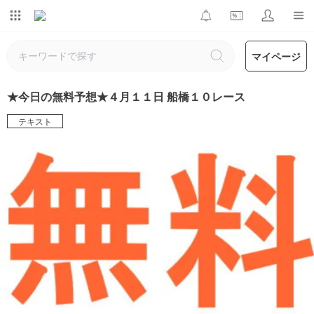
マイページ
★今日の無料予想★４月１１日 船橋１０レース
テキスト