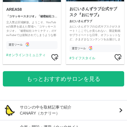
おにいさんずラブ公式サブ
AREA58
スク『おにサブ』
「コヤッキースタジオ」「秘密結社コヤミナティ」
おにいさんずラブ
立入禁止区域解放。ようこそ、YouTub
おにいさんずラブの公式サブスクがスタ
eの限界を超えた聖域へ「コヤッキース
ート！ここでしか見られない、限定動画
タジオ」「秘密結社コヤミナティ」のY
やプライベートな日常、オフショットな
ouTubeでは規制されてしまうような都
ど、さまざまなコンテンツをお届けしま
市伝説を中心にオリジナルコンテンツを
す。
公開。
運営ツール
運営ツール
オンラインコミュニティ
ライフスタイル
もっとおすすめサロンを見る
サロンの中を取材記事で紹介
CANARY（カナリー）
企画・開設・運営ノウハウサイト