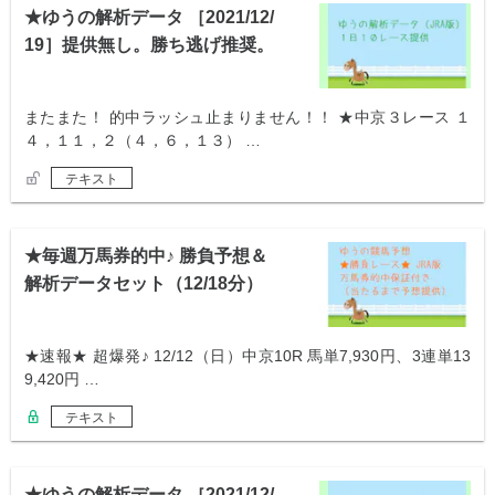
★ゆうの解析データ ［2021/12/
19］提供無し。勝ち逃げ推奨。
またまた！ 的中ラッシュ止まりません！！ ★中京３レース １
４，１１，２（４，６，１３） …
テキスト
★毎週万馬券的中♪ 勝負予想＆
解析データセット（12/18分）
★速報★ 超爆発♪ 12/12（日）中京10R 馬単7,930円、3連単13
9,420円 …
テキスト
★ゆうの解析データ ［2021/12/