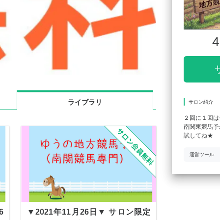
4
ライブラリ
サロン紹介
２回に１回は
南関東競馬予
試してね★
運営ツール
6
▼2021年11月26日▼ サロン限定