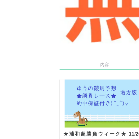
内容
★浦和超勝負ウィーク★ 11/2