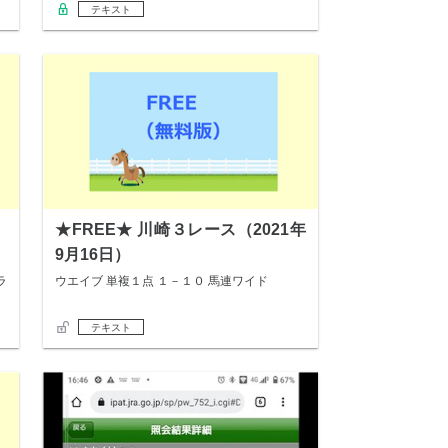
（掲載…
テキスト
★FREE★ 川崎３レース（2021年
9月16日）
ラ
ウエイブ 単複１点 １－１０ 馬連ワイド
テキスト