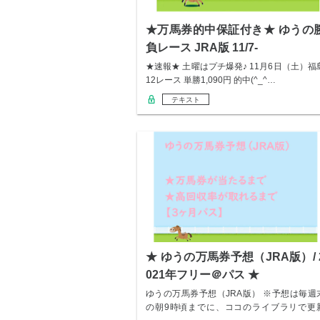
★万馬券的中保証付き★ ゆうの
負レース JRA版 11/7-
★速報★ 土曜はプチ爆発♪ 11月6日（土）福
12レース 単勝1,090円 的中(^_^…
テキスト
★ ゆうの万馬券予想（JRA版）/ 
021年フリー＠パス ★
ゆうの万馬券予想（JRA版） ※予想は毎週
の朝9時頃までに、ココのライブラリで更