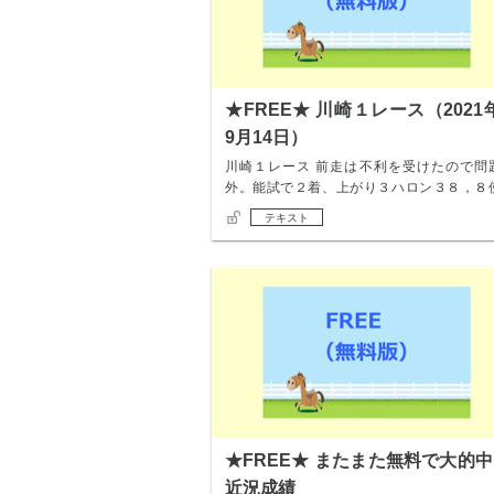
★FREE★ 川崎１レース（2021
9月14日）
川崎１レース 前走は不利を受けたので問
外。能試で２着、上がり３ハロン３８，８
えてる ビ…
テキスト
★FREE★ またまた無料で大的中
近況成績