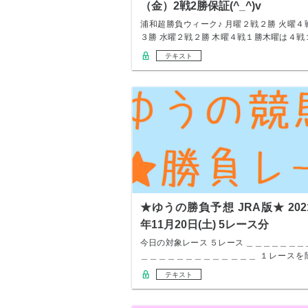
（金）2戦2勝保証(^_^)v
浦和超勝負ウィーク♪ 月曜２戦２勝 火曜４
３勝 水曜２戦２勝 木曜４戦１勝木曜は４戦
勝…
テキスト
★ゆうの勝負予想 JRA版★ 202
年11月20日(土) 5レース分
今日の対象レース ５レース ＿＿＿＿＿＿＿
＿＿＿＿＿＿＿＿＿＿＿＿＿ １レースを
き、全…
テキスト