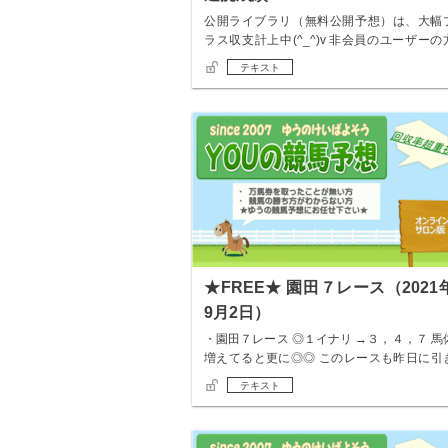
公開ライブラリ（無料公開予想）は、大幅
ラス収支計上中(^_^)v 非会員のユーザーの
か…
テキスト
★FREE★ 園田７レース（2021
9月2日）
・園田７レース ◎１イナリ →３，４，７ 馬
増えてると更に◎◎ このレースも昨日に引
続…
テキスト