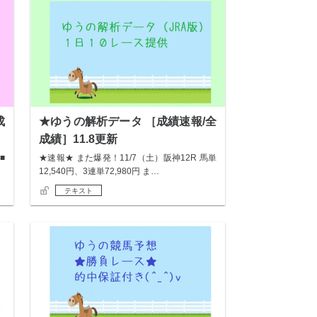
成
★ゆうの解析データ ［成績速報/全
成績］11.8更新
■■
★速報★ また爆発！11/7（土）阪神12R 馬単
12,540円、3連単72,980円 ま…
テキスト