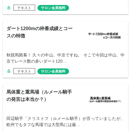
テキスト
サロン会員無料
ダート1200mの枠番成績とコー
スの特徴
秋競馬開幕！ 久々の中山、中京ですね。 そこで今回は中山、中
京でレース数の多いダート120…
テキスト
サロン会員無料
馬体重と重馬場（ルメール騎手
の発言は本当か？）
田辺騎手「クリストフ（ルメール騎手）が言っていましたが、
欧州でもタフな馬場では大型馬には厳…