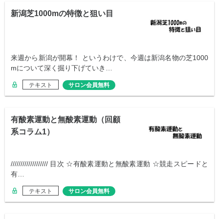
新潟芝1000mの特徴と狙い目
来週から新潟が開幕！ というわけで、今週は新潟名物の芝1000
mについて深く掘り下げていき…
テキスト
サロン会員無料
有酸素運動と無酸素運動（回顧
系コラム1）
/////////////////// 目次 ☆有酸素運動と無酸素運動 ☆競走スピードと
有…
テキスト
サロン会員無料