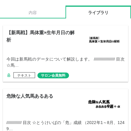
内容
ライブラリ
【新馬戦】馬体重×生年月日の解
析
今回は新馬戦のデータについて解説します。 ////////////////// 目次
☆馬…
テキスト
サロン会員無料
危険な人気馬あるある
///////////// 目次 ☆とうけいばの「危」成績 （2022年1～8月、124
9…