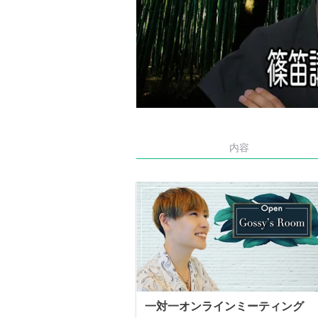
内容
一対一オンラインミーティング