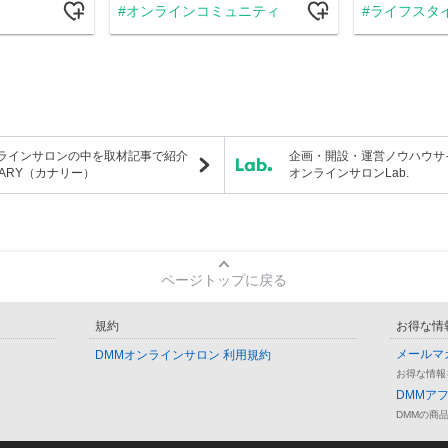
オンラインコミュニティ
ライフスタ
ラインサロンの中を取材記事で紹介
企画・開設・運営ノウハウサ
NARY（カナリー）
オンラインサロンLab.
ページトップに戻る
規約
お得な情
メールマ
DMMオンラインサロン 利用規約
お得な情報
DMMア
DMMの商