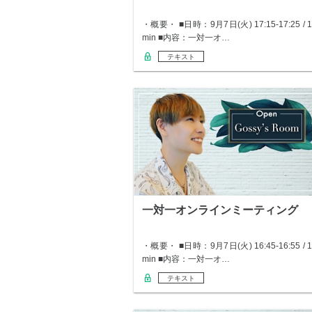
・概要・ ■日時：9月7日(火) 17:15-17:25 / 1
min ■内容：一対一オ…
テキスト
一対一オンラインミーティング
・概要・ ■日時：9月7日(火) 16:45-16:55 / 1
min ■内容：一対一オ…
テキスト