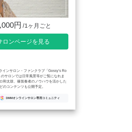
,000円
/1ヶ月ごと
サロンページを見る
ンラインサロン・ファンクラブ「Gossy’s Ro
このサロンでは日常風景等がご覧になれま
ロ和太鼓、篠笛奏者のノウハウを活かした
どのコンテンツも公開予定。
DMMオンラインサロン専用コミュニティ