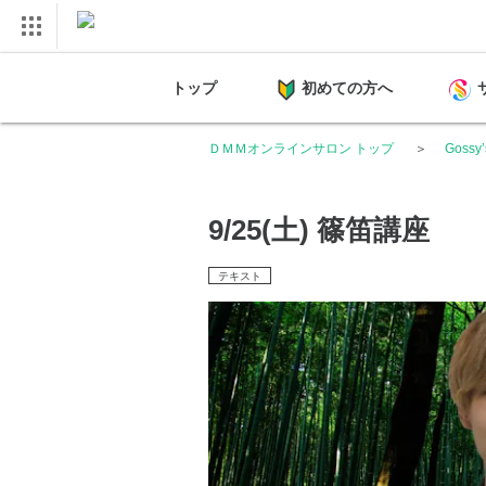
トップ
初めての方へ
ＤＭＭオンラインサロン トップ
Gossy
9/25(土) 篠笛講座
テキスト