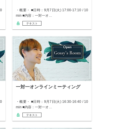
0
・概要・ ■日時：9月7日(火) 17:00-17:10 / 10
min ■内容：一対一オ…
テキスト
一対一オンラインミーティング
0
・概要・ ■日時：9月7日(火) 16:30-16:40 / 10
min ■内容：一対一オ…
テキスト