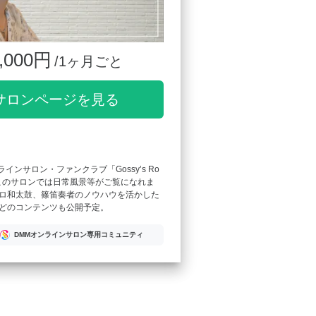
,000円
/1ヶ月ごと
サロンページを見る
ンラインサロン・ファンクラブ「Gossy’s Ro
このサロンでは日常風景等がご覧になれま
ロ和太鼓、篠笛奏者のノウハウを活かした
どのコンテンツも公開予定。
DMMオンラインサロン専用コミュニティ