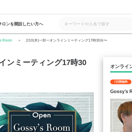
サロンを開設したい方へ
’s Room
2/10(木)一対一オンラインミーティング17時30分〜
ラインミーティング17時30
オンライ
7日間無料
Gossy’s 