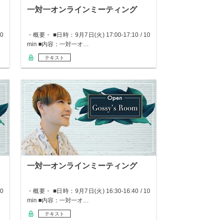
一対一オンラインミーティング
0
・概要・ ■日時：9月7日(火) 17:00-17:10 / 10
min ■内容：一対一オ…
テキスト
一対一オンラインミーティング
0
・概要・ ■日時：9月7日(火) 16:30-16:40 / 10
min ■内容：一対一オ…
テキスト