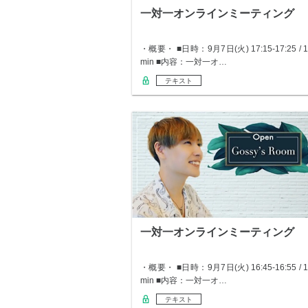
一対一オンラインミーティング
・概要・ ■日時：9月7日(火) 17:15-17:25 / 1
min ■内容：一対一オ…
テキスト
一対一オンラインミーティング
・概要・ ■日時：9月7日(火) 16:45-16:55 / 1
min ■内容：一対一オ…
テキスト