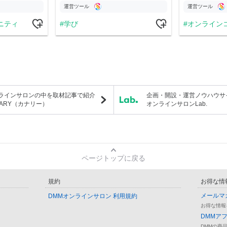
運営ツール
運営ツール
ニティ
学び
オンライン
ラインサロンの中を取材記事で紹介
企画・開設・運営ノウハウサ
NARY（カナリー）
オンラインサロンLab.
ページトップに戻る
規約
お得な情
メールマ
DMMオンラインサロン 利用規約
お得な情報
DMMア
DMMの商