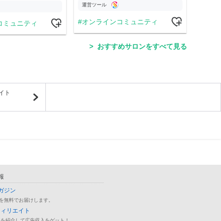
運営ツール
運営
オンラインコミュニティ
コミュニティ
学
おすすめサロンをすべて見る
イト
報
ガジン
を無料でお届けします。
フィリエイト
品を紹介して広告収入をゲット！