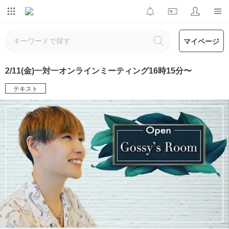
マイページ
2/11(金)一対一オンラインミーティング16時15分〜
テキスト