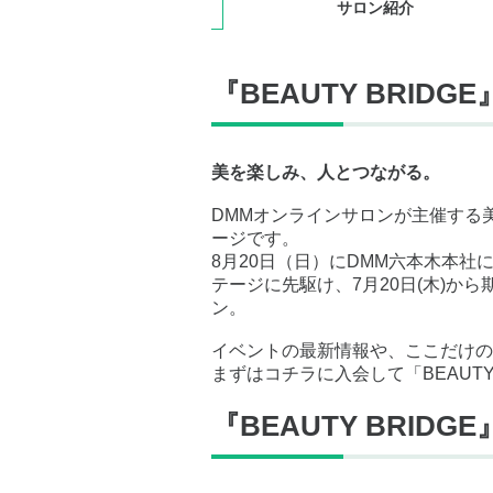
サロン紹介
『BEAUTY BRID
美を楽しみ、人とつながる。
DMMオンラインサロンが主催する美容
ージです。
8月20日（日）にDMM六本木本社にて
テージに先駆け、7月20日(木)か
ン。
イベントの最新情報や、ここだけの
まずはコチラに入会して「BEAUTY
『BEAUTY BRIDG