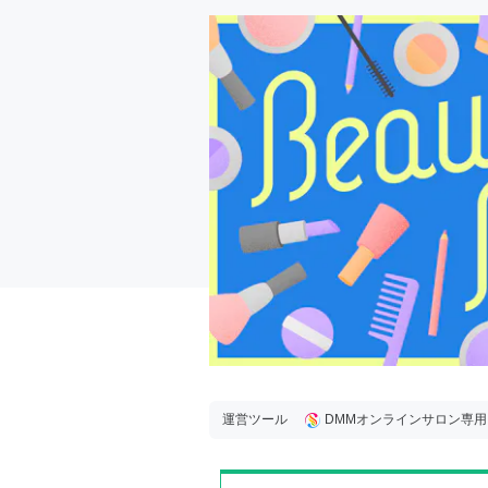
運営ツール
DMMオンラインサロン専