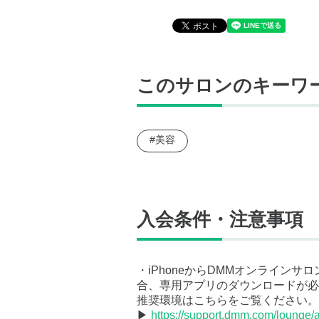
このサロンのキーワ
#美容
入会条件・注意事項
・iPhoneからDMMオンライン
合、専用アプリのダウンロードが必
推奨環境はこちらをご覧ください。
▶
https://support.dmm.com/lounge/a