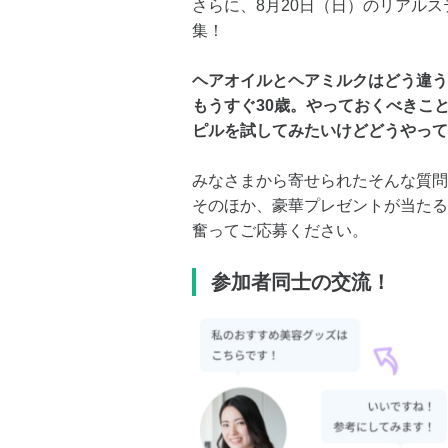
さらに、8月20日（日）のリアル
集！
ヘアオイルとヘアミルクはどう違う
もうすぐ30歳。やっておくべきこ
ピルを試してみたいけどどうやって
みなさまから寄せられたそんな質問
そのほか、豪華プレゼントが当たる
奮ってご応募ください。
参加者同士の交流！