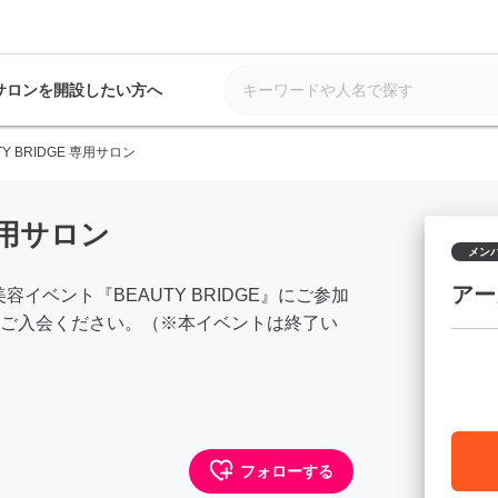
サロンを開設したい方へ
TY BRIDGE 専用サロン
 専用サロン
メン
アー
イベント『BEAUTY BRIDGE』にご参加
ご入会ください。（※本イベントは終了い
フォローする