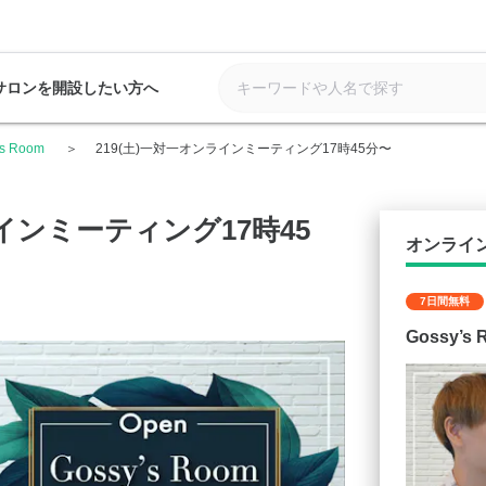
サロンを開設したい方へ
’s Room
219(土)一対一オンラインミーティング17時45分〜
ラインミーティング17時45
オンライ
7日間無料
Gossy’s 