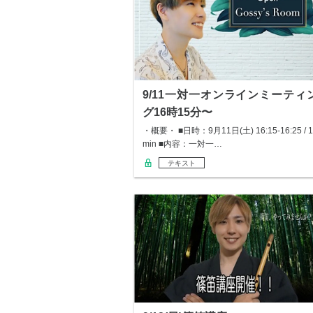
9/11一対一オンラインミーティ
グ16時15分〜
・概要・ ■日時：9月11日(土) 16:15-16:25 / 1
min ■内容：一対一…
テキスト