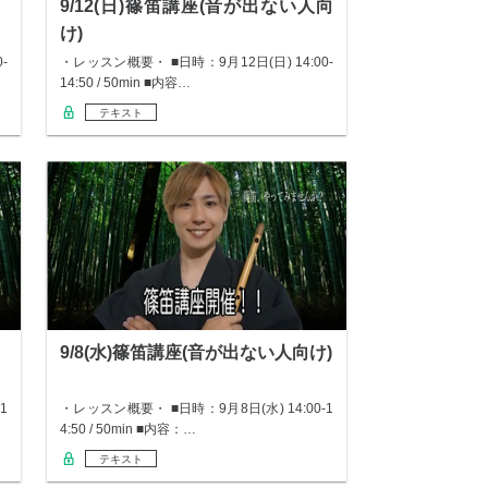
9/12(日)篠笛講座(音が出ない人向
け)
-
・レッスン概要・ ■日時：9月12日(日) 14:00-
14:50 / 50min ■内容…
テキスト
9/8(水)篠笛講座(音が出ない人向け)
1
・レッスン概要・ ■日時：9月8日(水) 14:00-1
4:50 / 50min ■内容：…
テキスト