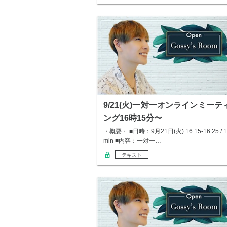
9/21(火)一対一オンラインミーテ
ング16時15分〜
・概要・ ■日時：9月21日(火) 16:15-16:25 / 1
min ■内容：一対一…
テキスト