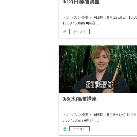
9/12(日)篠笛講座
・レッスン概要・ ■日時：9月12日(日) 15:00
15:50 / 50min ■内容…
テキスト
9/8(水)篠笛講座
・レッスン概要・ ■日時：9月8日(水) 15:00-
5:50 / 50min ■内容：…
テキスト