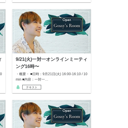
ィ
9/21(火)一対一オンラインミーティ
ング16時〜
0
・概要・ ■日時：9月21日(火) 16:00-16:10 / 10
min ■内容：一対一…
テキスト