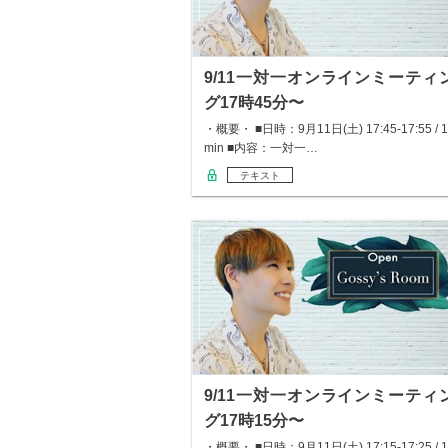
9/11一対一オンラインミーティ
グ17時45分〜
・概要・ ■日時：9月11日(土) 17:45-17:55 / 1
min ■内容：一対一…
テキスト
9/11一対一オンラインミーティ
グ17時15分〜
・概要・ ■日時：9月11日(土) 17:15-17:25 / 1