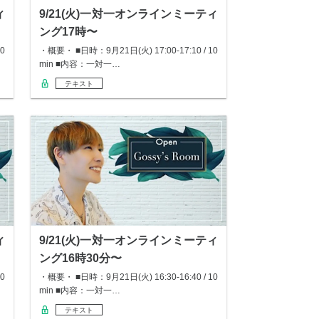
ィ
9/21(火)一対一オンラインミーティ
ング17時〜
0
・概要・ ■日時：9月21日(火) 17:00-17:10 / 10
min ■内容：一対一…
テキスト
ィ
9/21(火)一対一オンラインミーティ
ング16時30分〜
0
・概要・ ■日時：9月21日(火) 16:30-16:40 / 10
min ■内容：一対一…
テキスト