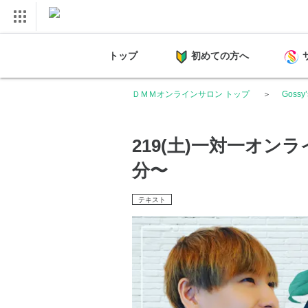
トップ
初めての方へ
ＤＭＭオンラインサロン トップ
Gossy
219(土)一対一オン
分〜
テキスト