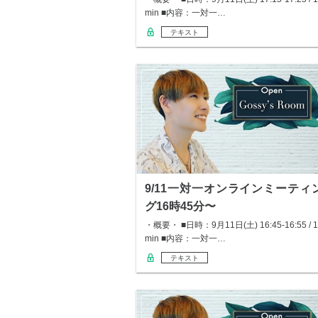
min ■内容：一対一…
テキスト
9/11一対一オンラインミーティ
グ16時45分〜
・概要・ ■日時：9月11日(土) 16:45-16:55 / 1
min ■内容：一対一…
テキスト