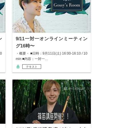
ン
9/11一対一オンラインミーティン
グ16時〜
0
・概要・ ■日時：9月11日(土) 16:00-16:10 / 10
min ■内容：一対一…
テキスト