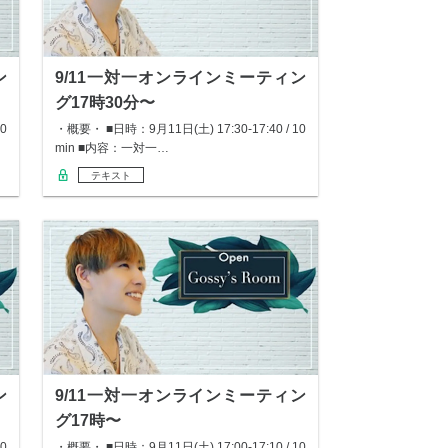
ン
9/11一対一オンラインミーティン
グ17時30分〜
0
・概要・ ■日時：9月11日(土) 17:30-17:40 / 10
min ■内容：一対一…
テキスト
ン
9/11一対一オンラインミーティン
グ17時〜
0
・概要・ ■日時：9月11日(土) 17:00-17:10 / 10