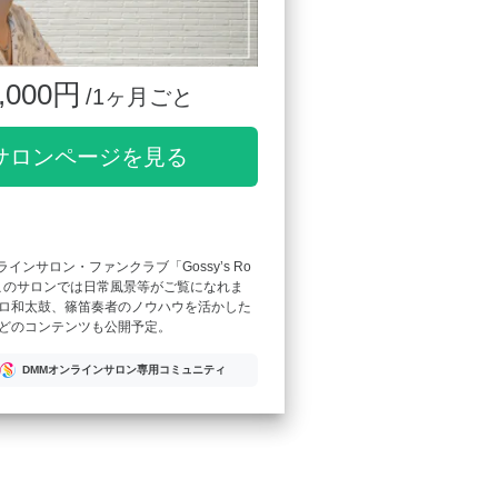
,000円
/1ヶ月ごと
サロンページを見る
ンラインサロン・ファンクラブ「Gossy’s Ro
このサロンでは日常風景等がご覧になれま
ロ和太鼓、篠笛奏者のノウハウを活かした
どのコンテンツも公開予定。
DMMオンラインサロン専用コミュニティ