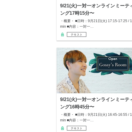
9/21(火)一対一オンラインミーテ
ング17時15分〜
・概要・ ■日時：9月21日(火) 17:15-17:25 / 1
min ■内容：一対一…
テキスト
9/21(火)一対一オンラインミーテ
ング16時45分〜
・概要・ ■日時：9月21日(火) 16:45-16:55 / 1
min ■内容：一対一…
テキスト