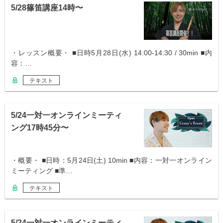
5/28篠笛講座14時〜
・レッスン概要・ ■日時5月28日(水) 14:00-14:30 / 30min ■内
容：…
テキスト
5/24一対一オンラインミーティ
ング17時45分〜
・概要・ ■日時：5月24日(土) 10min ■内容：一対一オンライン
ミーティング ■準…
テキスト
5/24一対一オンラインミーティ