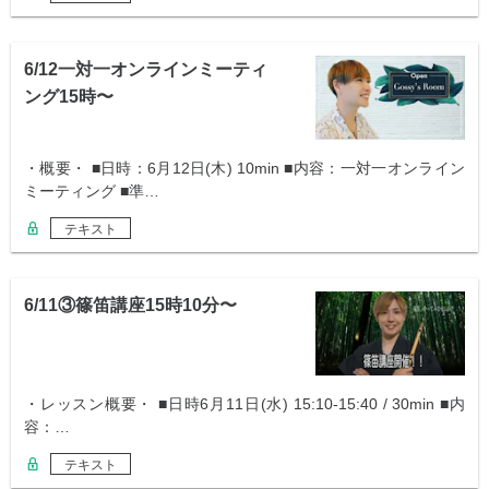
6/12一対一オンラインミーティ
ング15時〜
・概要・ ■日時：6月12日(木) 10min ■内容：一対一オンライン
ミーティング ■準…
テキスト
6/11③篠笛講座15時10分〜
・レッスン概要・ ■日時6月11日(水) 15:10-15:40 / 30min ■内
容：…
テキスト