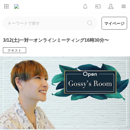
マイページ
3/12(土)一対一オンラインミーティング16時30分〜
テキスト