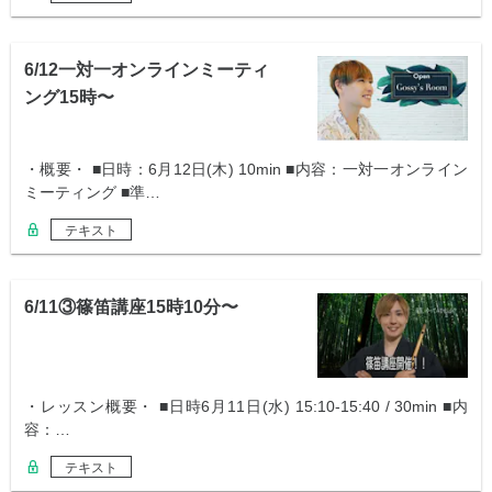
6/12一対一オンラインミーティ
ング15時〜
・概要・ ■日時：6月12日(木) 10min ■内容：一対一オンライン
ミーティング ■準…
テキスト
6/11③篠笛講座15時10分〜
・レッスン概要・ ■日時6月11日(水) 15:10-15:40 / 30min ■内
容：…
テキスト