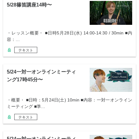
5/28篠笛講座14時〜
・レッスン概要・ ■日時5月28日(水) 14:00-14:30 / 30min ■内
容：…
テキスト
5/24一対一オンラインミーティ
ング17時45分〜
・概要・ ■日時：5月24日(土) 10min ■内容：一対一オンライン
ミーティング ■準…
テキスト
5/24一対一オンラインミーティ