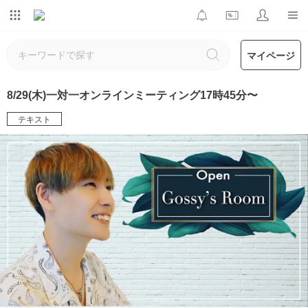
マイページ
8/29(木)一対一オンラインミーティング17時45分〜
テキスト