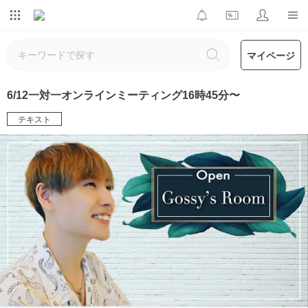
マイページ
6/12一対一オンラインミーティング16時45分〜
テキスト