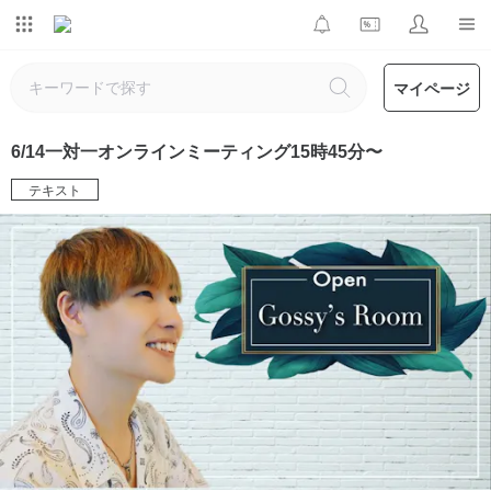
マイページ
6/14一対一オンラインミーティング15時45分〜
テキスト