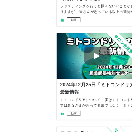
ファスティングを行うと様々ないいことが
りますが、 皆さんが思っている以上の期待
できるも…
動画
2024年12月25日「ミトコンドリ
最新情報」
ミトコンドリアについて！ 実はミトコンド
アはみなさまが思ってる形ではなく、ミト
ンドリア…
動画