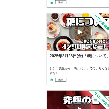
した！
動画
2025年3月28日(金)「糖について
シンヤ先生から「糖」についてのいろんな
話を✨
動画