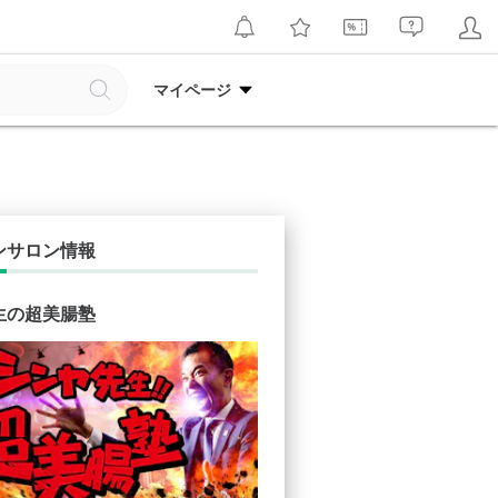
マイページ
ンサロン情報
生の超美腸塾