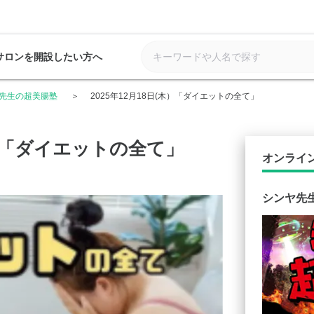
サロンを開設したい方へ
先生の超美腸塾
2025年12月18日(木）「ダイエットの全て」
(木）「ダイエットの全て」
オンライ
シンヤ先