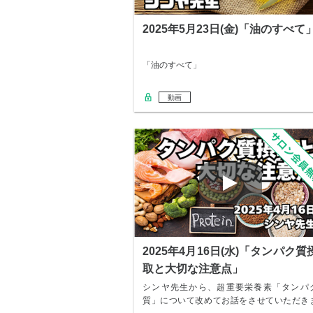
2025年5月23日(金)「油のすべて
「油のすべて」
動画
2025年4月16日(水)「タンパク質
取と大切な注意点」
シンヤ先生から、超重要栄養素「タンパ
質」について改めてお話をさせていただき