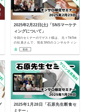
」
2025年2月22日(土)「SNSマーケテ
ィングについて」
今回のセミナーのでゲスト様は、 元々TikTok
の社員さんで、現在SNSのコンサルティン
グ…
動画
グ
2025年1月28日「石原先生断食セ
ミナー」