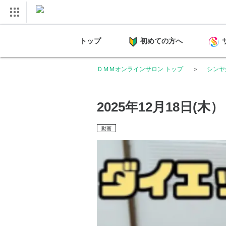
トップ
初めての方へ
ＤＭＭオンラインサロン トップ
シンヤ
2025年12月18日
動画