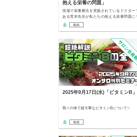
抱える栄養の問題」
現場で栄養療法を実践されているドクター
ある荒木先生が私たちの抱える栄養問題に
いてたくさ…
動画
2025年9月17日(水)「ビタミンB
我々の体で超大事なビタミンBについて✨
動画