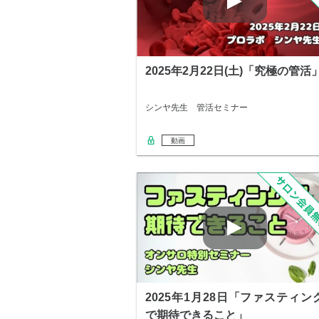
2025年2月22日(土)「究極の管活
シンヤ先生 管活セミナー
動画
2025年1月28日「ファスティン
で期待できること」