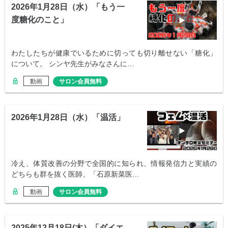
2026年1月28日（水）「もう一
度糖化のこと」
わたしたちが健康でいるために切っても切り離せない「糖化」
について。 シンヤ先生がみなさんに…
動画
サロン会員無料
2026年1月28日（水）「温活」
冷え、体質改善の分野で全国的に知られ、情報発信力と実績の
どちらも群を抜く医師、「石原新菜医…
動画
サロン会員無料
2025年12月18日(木）「ダイエ