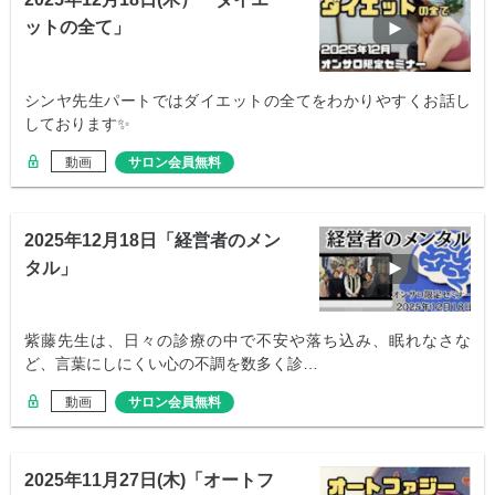
ットの全て」
シンヤ先生パートではダイエットの全てをわかりやすくお話し
しております✨
動画
サロン会員無料
2025年12月18日「経営者のメン
タル」
紫藤先生は、日々の診療の中で不安や落ち込み、眠れなさな
ど、言葉にしにくい心の不調を数多く診…
動画
サロン会員無料
2025年11月27日(木)「オートフ