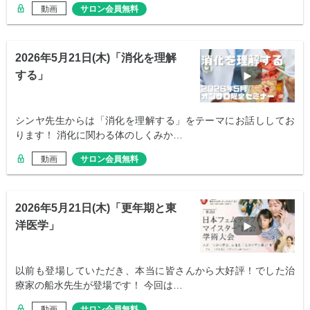
動画
サロン会員無料
2026年5月21日(木)「消化を理解
する」
シンヤ先生からは「消化を理解する」をテーマにお話ししてお
ります！ 消化に関わる体のしくみか…
動画
サロン会員無料
2026年5月21日(木)「更年期と東
洋医学」
以前も登場していただき、本当に皆さんから大好評！でした治
療家の船水先生が登場です！ 今回は…
動画
サロン会員無料