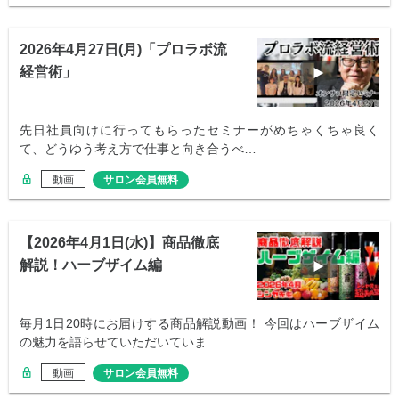
2026年4月27日(月)「プロラボ流
経営術」
先日社員向けに行ってもらったセミナーがめちゃくちゃ良く
て、どうゆう考え方で仕事と向き合うべ…
動画
サロン会員無料
【2026年4月1日(水)】商品徹底
解説！ハーブザイム編
毎月1日20時にお届けする商品解説動画！ 今回はハーブザイム
の魅力を語らせていただいていま…
動画
サロン会員無料