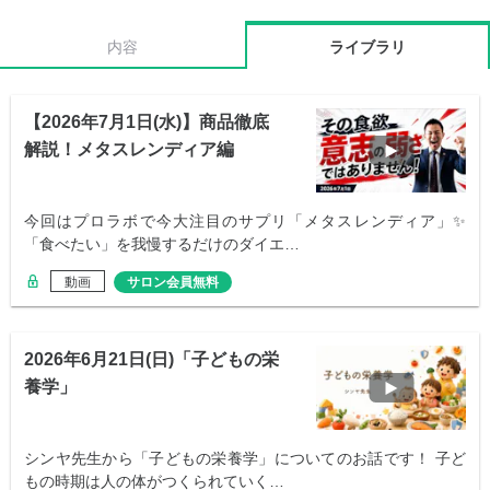
内容
ライブラリ
【2026年7月1日(水)】商品徹底
解説！メタスレンディア編
今回はプロラボで今大注目のサプリ「メタスレンディア」✨
「食べたい」を我慢するだけのダイエ…
動画
サロン会員無料
2026年6月21日(日)「子どもの栄
養学」
シンヤ先生から「子どもの栄養学」についてのお話です！ 子ど
もの時期は人の体がつくられていく…