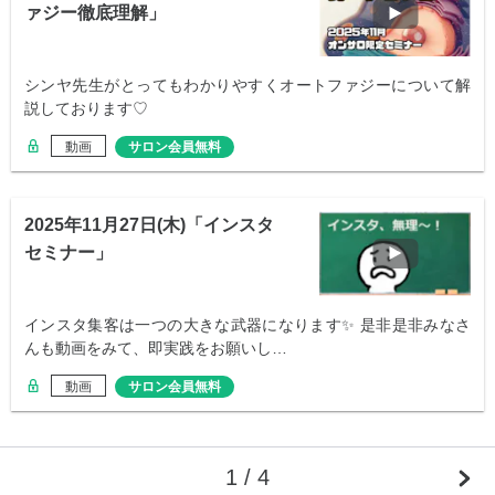
ァジー徹底理解」
シンヤ先生がとってもわかりやすくオートファジーについて解
説しております♡
動画
サロン会員無料
2025年11月27日(木)「インスタ
セミナー」
インスタ集客は一つの大きな武器になります✨ 是非是非みなさ
んも動画をみて、即実践をお願いし…
動画
サロン会員無料
1 / 4