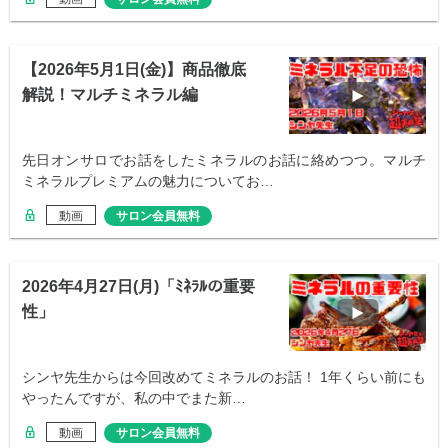
【2026年5月1日(金)】商品徹底
解説！マルチミネラル編
先日オンサロでお話をしたミネラルのお話に絡めつつ。マルチ
ミネラルプレミアムの魅力についてお…
動画
サロン会員無料
2026年4月27日(月)「ﾐﾈﾗﾙの重要
性」
シンヤ先生からは今回改めてミネラルのお話！ 1年くらい前にも
やったんですが、私の中でまた新…
動画
サロン会員無料