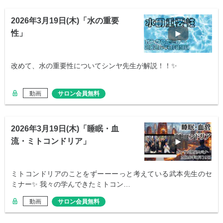
2026年3月19日(木)「水の重要
性」
改めて、水の重要性についてシンヤ先生が解説！！✨
動画
サロン会員無料
2026年3月19日(木)「睡眠・血
流・ミトコンドリア」
ミトコンドリアのことをずーーーっと考えている武本先生のセ
ミナー✨ 我々の学んできたミトコン…
動画
サロン会員無料