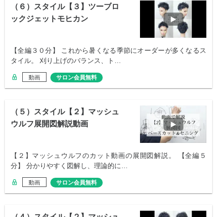
（６）スタイル【３】ツーブロ
ックジェットモヒカン
【全編３０分】 これから暑くなる季節にオーダーが多くなるス
タイル。 刈り上げのバランス、ト…
動画
サロン会員無料
（５）スタイル【２】マッシュ
ウルフ展開図解説動画
【２】マッシュウルフのカット動画の展開図解説。 【全編５
分】 分かりやすく図解し、理論的に…
動画
サロン会員無料
（４）スタイル【２】マッシュ