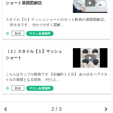
ショート展開図解説
スタイル【０】マッシュショートのカット動画の展開図解説。
約６分です。 分かりやすく図解…
動画
サロン会員無料
（１）スタイル【１】マッシュ
ショート
こちらはサンプル動画です 【全編約１２分】 あらゆるヘアスタ
イルの基礎となる技術、 刈り上…
動画
サロン会員無料
2 / 3