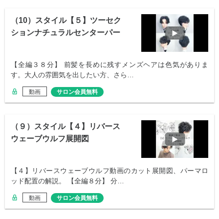
（10）スタイル【５】ツーセク
ションナチュラルセンターパー
ト
【全編３８分】 前髪を長めに残すメンズヘアは色気がありま
す。大人の雰囲気を出したい方、さら…
動画
サロン会員無料
（９）スタイル【４】リバース
ウェーブウルフ展開図
【４】リバースウェーブウルフ動画のカット展開図、パーマロ
ッド配置の解説。 【全編８分】 分…
動画
サロン会員無料