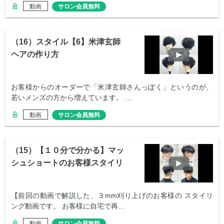
動画
サロン会員無料
（16）スタイル【6】米津玄師
ヘアの作り方
お客様からのオーダーで「米津玄師さんっぽく」というのが、
若いメンズの方から増えています。 …
動画
サロン会員無料
（15）【１０分で分かる】マッ
シュショートのお客様スタイリ
ング方法
【前回の動画で解説した、３mm刈り上げのお客様の スタイリ
ング動画です。 お客様に自宅で再…
動画
サロン会員無料