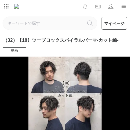
マイページ
（32）【18】ツーブロックスパイラルパーマ-カット編-
動画