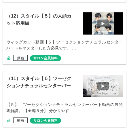
（12）スタイル【５】の人頭カ
ット応用編
ウィッグカット動画【５】ツーセクションナチュラルセンター
パートをマスターした方必見です。 …
動画
サロン会員無料
（11）スタイル【５】ツーセク
ションナチュラルセンターパー
ト展開図
【５】 ツーセクションナチュラルセンターパート動画の展開
図解説。 【全編５分】 分かりやす…
動画
サロン会員無料