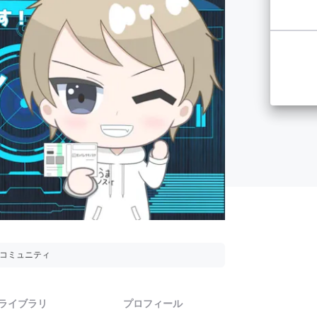
用コミュニティ
ライブラリ
プロフィール