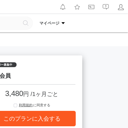
マイページ
バー募集中
会員
3,480
円 /1ヶ月ごと
利用規約
に同意する
このプランに入会する