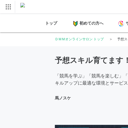
トップ
初めての方へ
ＤＭＭオンラインサロン トップ
予想ス
予想スキル育てます
「競馬を学ぶ」「競馬を楽しむ」「
キルアップに最適な環境とサービス
馬ノスケ