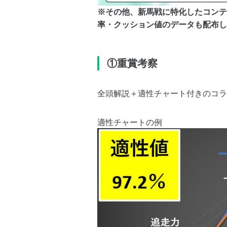
※その他、新馬戦に特化したコンテ
率・クッション値のデータも配布し
①重賞考察
全頭解説＋適性チャート付きのコラ
適性チャートの例