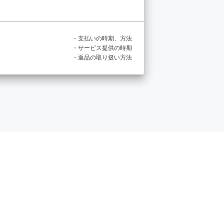
・支払いの時期、方法
・サービス提供の時期
・返品の取り扱い方法