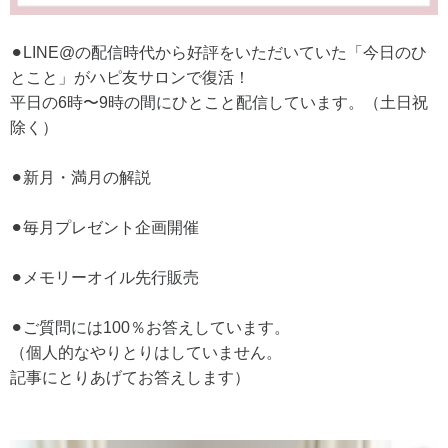
⚫︎LINE@の配信時代から好評をいただいていた「今日のひ
とこと」がハピ友サロンで復活！
平日の6時〜9時の間にひとこと配信しています。（土日祝
除く）
⚫︎新月・満月の解説
⚫︎毎月プレゼント企画開催
⚫︎メモリーオイル先行販売
⚫︎ご質問には100％お答えしています。
（個人的なやりとりはしていません。
記事にとりあげてお答えします）