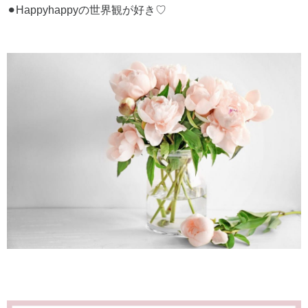
⚫︎Happyhappyの世界観が好き♡