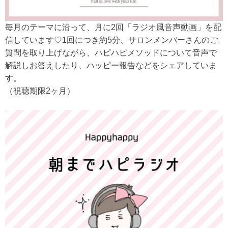
毎月のテーマに沿って、月に2回「ラジオ風音声動画」を配
信しています♡1回につき約5分、サロンメンバーさんのご
質問を取り上げながら、ハピハピメソッドについて音声で
解説しお答えしたり、ハッピー報告などをシェアしていま
す。
（視聴期限2ヶ月）