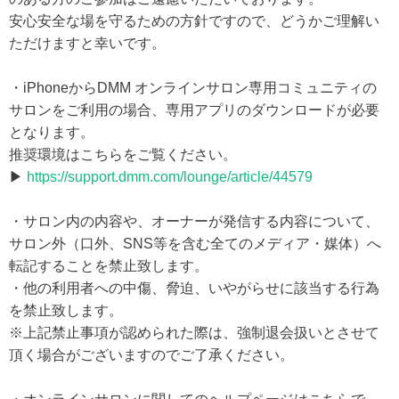
安心安全な場を守るための方針ですので、どうかご理解い
ただけますと幸いです。
・iPhoneからDMM オンラインサロン専用コミュニティの
サロンをご利用の場合、専用アプリのダウンロードが必要
となります。
推奨環境はこちらをご覧ください。
▶
https://support.dmm.com/lounge/article/44579
・サロン内の内容や、オーナーが発信する内容について、
サロン外（口外、SNS等を含む全てのメディア・媒体）へ
転記することを禁止致します。
・他の利用者への中傷、脅迫、いやがらせに該当する行為
を禁止致します。
※上記禁止事項が認められた際は、強制退会扱いとさせて
頂く場合がございますのでご了承ください。