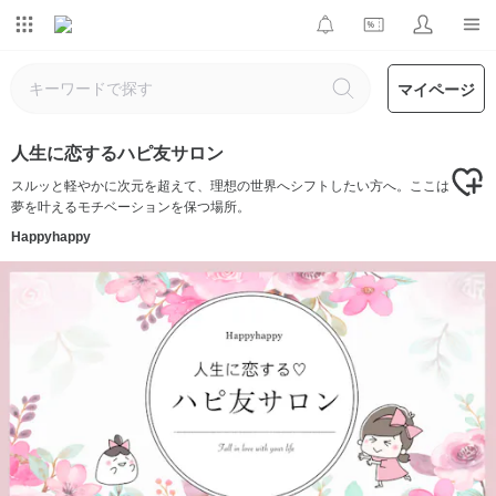
マイページ
人生に恋するハピ友サロン
スルッと軽やかに次元を超えて、理想の世界へシフトしたい方へ。ここは
夢を叶えるモチベーションを保つ場所。
Happyhappy