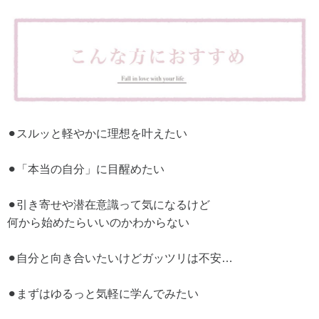
⚫︎スルッと軽やかに理想を叶えたい
⚫︎「本当の自分」に目醒めたい
⚫︎引き寄せや潜在意識って気になるけど
何から始めたらいいのかわからない
⚫︎自分と向き合いたいけどガッツリは不安…
⚫︎まずはゆるっと気軽に学んでみたい