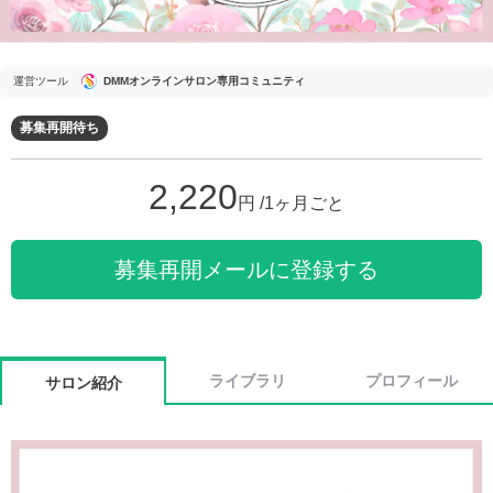
運営ツール
DMMオンラインサロン専用コミュニティ
募集再開待ち
2,220
円 /1ヶ月ごと
募集再開メールに登録する
ライブラリ
プロフィール
サロン紹介