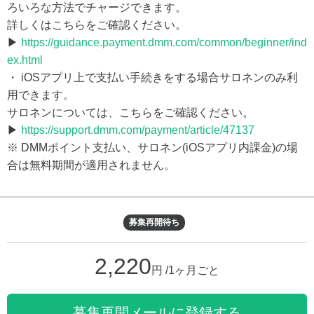
ろいろな方法でチャージできます。
詳しくはこちらをご確認ください。
▶
https://guidance.payment.dmm.com/common/beginner/ind
ex.html
・ iOSアプリ上で支払い手続きをする場合サロネンのみ利
用できます。
サロネンについては、こちらをご確認ください。
▶
https://support.dmm.com/payment/article/47137
※ DMMポイント支払い、サロネン(iOSアプリ内課金)の場
合は無料期間が適用されません。
募集再開待ち
2,220
円 /1ヶ月ごと
募集再開メールに登録する