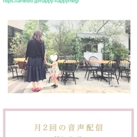
https://ameblo.jp/happy-happymeg/