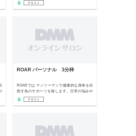
を込め…
テキスト
ROAR パーソナル 3分枠
目
ROARでは マンツーマンで健康的な身体を目
や
指す為のサポーツを致します。日常の悩みや
変えた…
テキスト