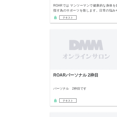
ROARでは マンツーマンで健康的な身体を
指す為のサポーツを致します。日常の悩み
変えた…
テキスト
ROARパーソナル 2枠目
パーソナル 2枠目です
テキスト