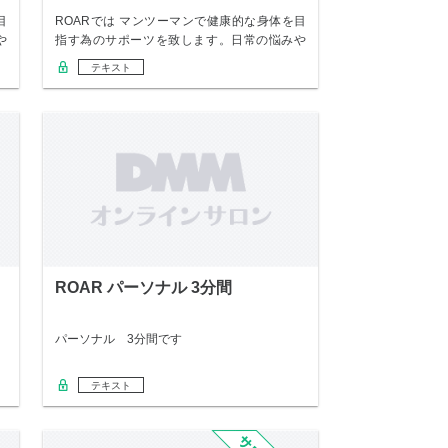
目
ROARでは マンツーマンで健康的な身体を目
や
指す為のサポーツを致します。日常の悩みや
変えた…
テキスト
ROAR パーソナル 3分間
パーソナル 3分間です
テキスト