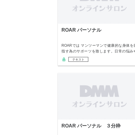
ROAR パーソナル
ROARでは マンツーマンで健康的な身体を
指す為のサポーツを致します。日常の悩み
変えた…
テキスト
ROAR パーソナル ３分枠