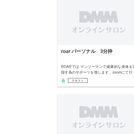
roar パーソナル 3分枠
ROARでは マンツーマンで健康的な身体を
指す為のサポーツを致します。zoomにて行
の…
テキスト