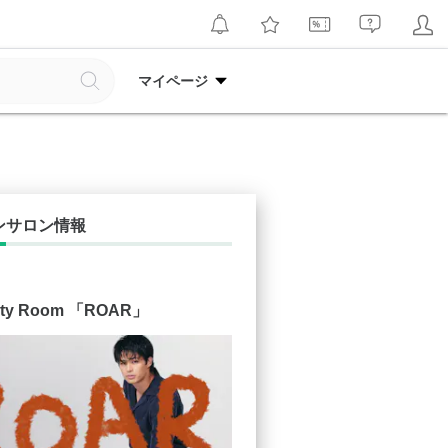
マイページ
ンサロン情報
ty Room 「ROAR」