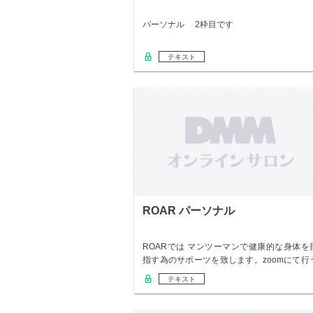
パーソナル 2枠目です
テキスト
ROAR パーソナル
ROARでは マンツーマンで健康的な身体を
指す為のサポーツを致します。zoomにて行
の…
テキスト