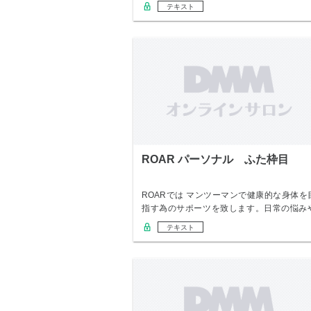
変えた…
テキスト
ROAR パーソナル ふた枠目
ROARでは マンツーマンで健康的な身体を
指す為のサポーツを致します。日常の悩み
変えた…
テキスト