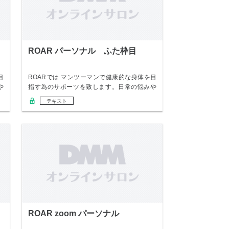
ROAR パーソナル ふた枠目
目
ROARでは マンツーマンで健康的な身体を目
や
指す為のサポーツを致します。日常の悩みや
変えた…
テキスト
ROAR zoom パーソナル