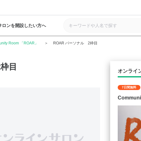
サロンを開設したい方へ
unity Room 「ROAR」
ROAR パーソナル 2枠目
2枠目
オンライ
7日間無料
Communi