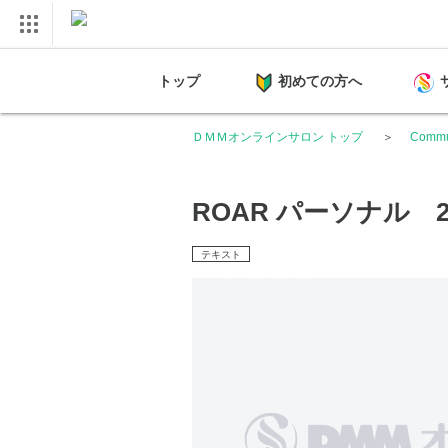
トップ
初めての方へ
ＤＭＭオンラインサロン トップ
Comm
ROAR パーソナル 
テキスト