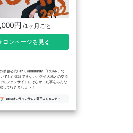
,000円
/1ヶ月ごと
サロンページを見る
独公式Fan Community 「ROAR」で
ロンでしか体験できない、佐伯大地との交流
でのファンサイトにはなかった事をみんな
索して行きましょう！
DMMオンラインサロン専用コミュニティ