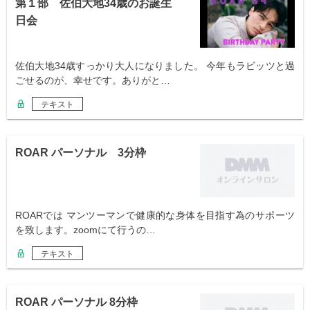
第１部 佐伯大地34歳のお誕生
日会
佐伯大地34歳すっかり大人になりました。 今年もラビッツと過
ごせるのが、幸せです。ありがと…
テキスト
ROAR パーソナル 3分枠
ROARでは マンツーマンで健康的な身体を目指す為のサポーツ
を致します。zoomにて行うの…
テキスト
ROAR パーソナル 8分枠