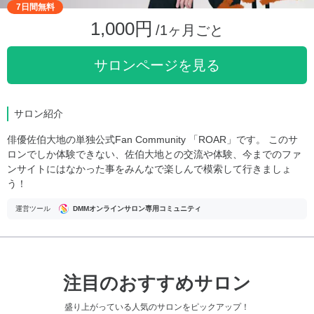
7日間無料
1,000円
/1ヶ月ごと
サロンページを見る
サロン紹介
俳優佐伯大地の単独公式Fan Community 「ROAR」です。 このサ
ロンでしか体験できない、佐伯大地との交流や体験、今までのファ
ンサイトにはなかった事をみんなで楽しんで模索して行きましょ
う！
運営ツール
DMMオンラインサロン専用コミュニティ
注目のおすすめサロン
盛り上がっている人気のサロンをピックアップ！