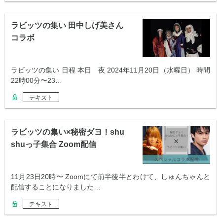
ラビッツの集い 田中しげ美さん
コラボ
ラビッツの集い 日程 本日 夜 2024年11月20日（水曜日） 時間
22時00分〜23…
テキスト
ラビッツの集い×秘密ダヨ！shu
shuっ子集合 Zoom配信
11月23日20時〜 Zoomにて前半後半とわけて、しゅんちゃんと
配信することになりました…
テキスト