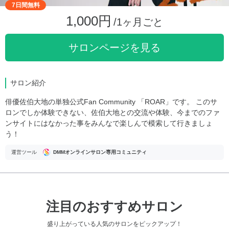
7日間無料
1,000円
/1ヶ月ごと
サロンページを見る
サロン紹介
俳優佐伯大地の単独公式Fan Community 「ROAR」です。 このサ
ロンでしか体験できない、佐伯大地との交流や体験、今までのファ
ンサイトにはなかった事をみんなで楽しんで模索して行きましょ
う！
運営ツール
DMMオンラインサロン専用コミュニティ
注目のおすすめサロン
盛り上がっている人気のサロンをピックアップ！