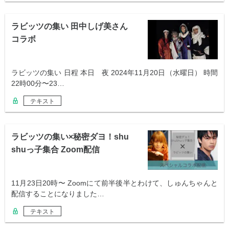
ラビッツの集い 田中しげ美さん
コラボ
ラビッツの集い 日程 本日 夜 2024年11月20日（水曜日） 時間
22時00分〜23…
テキスト
ラビッツの集い×秘密ダヨ！shu
shuっ子集合 Zoom配信
11月23日20時〜 Zoomにて前半後半とわけて、しゅんちゃんと
配信することになりました…
テキスト