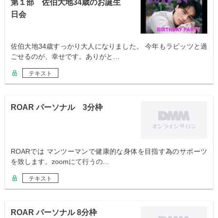
第１部 佐伯大地34歳のお誕生
日会
佐伯大地34歳すっかり大人になりました。 今年もラビッツと過
ごせるのが、幸せです。ありがと…
テキスト
ROAR パーソナル 3分枠
ROARでは マンツーマンで健康的な身体を目指す為のサポーツ
を致します。zoomにて行うの…
テキスト
ROAR パーソナル 8分枠