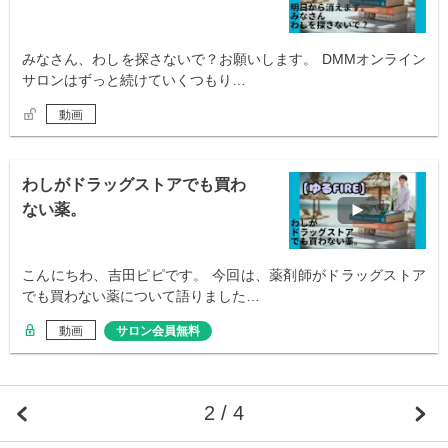
みなさん、わしを探さないで？お願いします。 DMMオンライン
サロンはずっと続けていくつもり…
動画
わしがドラッグストアでも買わ
ない薬。
こんにちわ、吉田ピピです。 今回は、薬剤師がドラッグストア
でも買わない薬について語りました…
動画
サロン会員無料
2 / 4