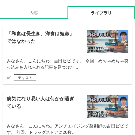
内容
ライブラリ
「和食は長生き、洋食は短命」
ではなかった
みなさん、こんにちわ。吉田ピピです。 今回、めちゃめちゃ突
っ込みを入れられる記事を見つけた…
テキスト
病気になり易い人は何かが過ぎ
ている
みなさん、こんにちわ。アンチエイジング薬剤師の吉田ピピで
す。 前回、ドラッグストアに20数…