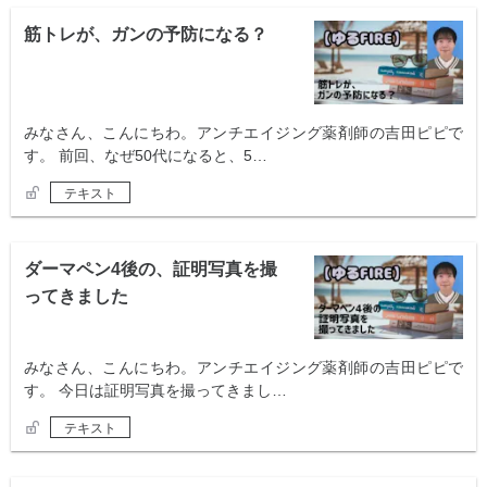
筋トレが、ガンの予防になる？
みなさん、こんにちわ。アンチエイジング薬剤師の吉田ピピで
す。 前回、なぜ50代になると、5…
テキスト
ダーマペン4後の、証明写真を撮
ってきました
みなさん、こんにちわ。アンチエイジング薬剤師の吉田ピピで
す。 今日は証明写真を撮ってきまし…
テキスト