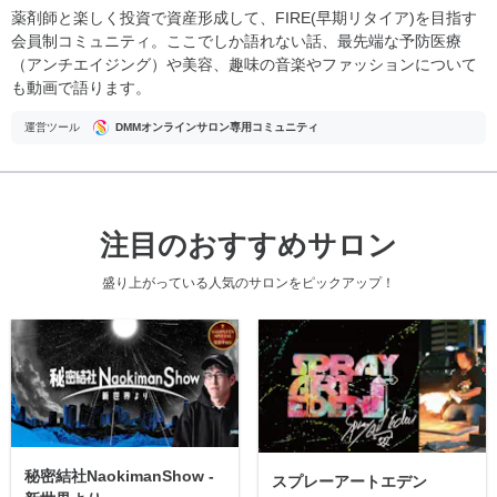
薬剤師と楽しく投資で資産形成して、FIRE(早期リタイア)を目指す
会員制コミュニティ。ここでしか語れない話、最先端な予防医療
（アンチエイジング）や美容、趣味の音楽やファッションについて
も動画で語ります。
運営ツール
DMMオンラインサロン専用コミュニティ
注目のおすすめサロン
盛り上がっている人気のサロンをピックアップ！
秘密結社NaokimanShow -
スプレーアートエデン