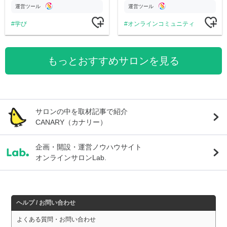
す
公開。
運営ツール
運営ツール
学び
オンラインコミュニティ
もっとおすすめサロンを見る
サロンの中を取材記事で紹介
CANARY（カナリー）
企画・開設・運営ノウハウサイト
オンラインサロンLab.
ヘルプ / お問い合わせ
よくある質問・お問い合わせ