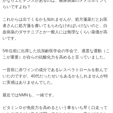
かなりエビデンスがあるのは、糖尿病薬のメトホルミンく
らいですよね？
これからは出てくるかも知れませんが、処方箋薬だとお医
者さんに処方箋を書いてもらわなければいけないのと、白
血病薬のダサチニブとか一般人には無理なくらい薬価が高
いです。
5年位前に出席した抗加齢医学会の学会で、適度な運動（こ
こが重要）が自らの抗酸化力を高めると言っていました。
一昔前に赤ワインの成分であるレスベラトロールを飲んで
いたのですが、40代だったせいもあるかもしれませんが特
に実感はありませんでした。
最近ではNMNも、一緒です。
ビタミンＤが免疫力を高めるという事をいち早く口走って