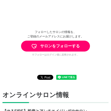
フォローしたサロンの情報を、
ご登録のメールアドレスにお届けします。
サロンをフォローする
※フォローはログイン後に反映されます。
オンラインサロン情報