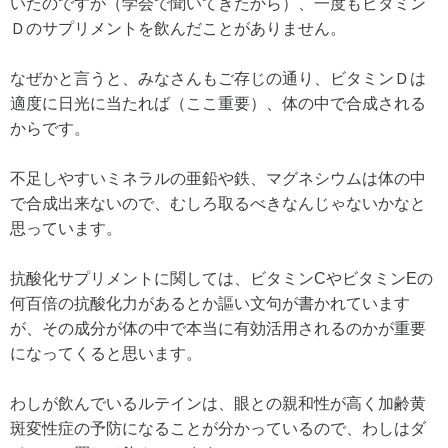
いたのですが（学会で聞いてきたから）、一度もビタミン
Ｄのサプリメントを飲んだことがありません。
なぜかと言うと、みなさんもご存じの通り、ビタミンＤは
適度に日光に当たれば（ここ重要）、体の中で合成される
からです。
不足しやすいミネラルの亜鉛や鉄、マグネシウムは体の中
で合成出来ないので、むしろ取るべきなんじゃないかなと
思っています。
抗酸化サプリメントに関しては、ビタミンCやビタミンEの
何百倍の抗酸化力があるとか謳い文句が書かれています
が、その成分が体の中で本当に有効活用されるのかが重要
になってくると思います。
わしが飲んでいるルテインは、眼との親和性が高く加齢黄
斑変性症の予防になることが分かっているので、わしはダ