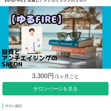
【ゆるFIRE】投資とアンチエイジングのサロン
3,300円
/1ヶ月ごと
サロンページを見る
サロン紹介