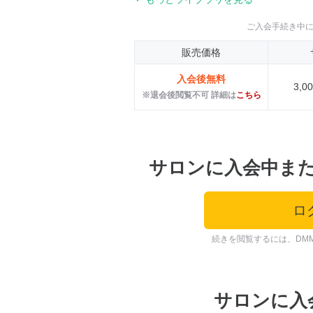
ご入会手続き中
販売価格
入会後無料
3,
※退会後閲覧不可 詳細は
こちら
サロンに入会中ま
ロ
続きを閲覧するには、DM
サロンに入