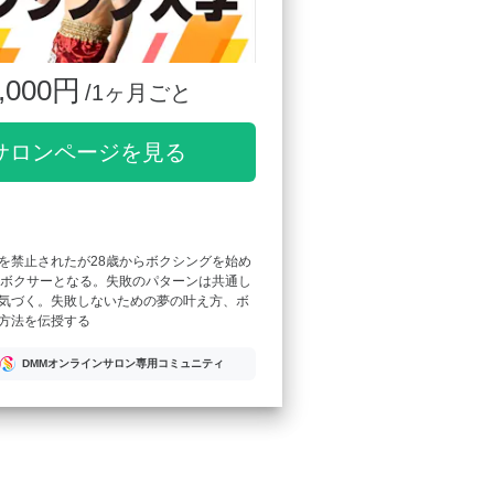
,000円
/1ヶ月ごと
サロンページを見る
を禁止されたが28歳からボクシングを始め
ロボクサーとなる。失敗のパターンは共通し
気づく。失敗しないための夢の叶え方、ボ
方法を伝授する
DMMオンラインサロン専用コミュニティ