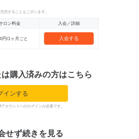
に完売することもございます。
サロン料金
入会／詳細
入会する
000円/1ヶ月ごと
たは購入済みの方はこちら
グインする
Mアカウントへのログインが必要です。
会せず続きを見る