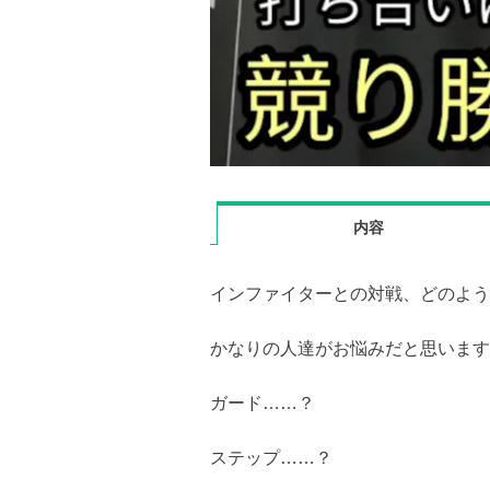
内容
インファイターとの対戦、どのよう
かなりの人達がお悩みだと思います
ガード……？
ステップ……？