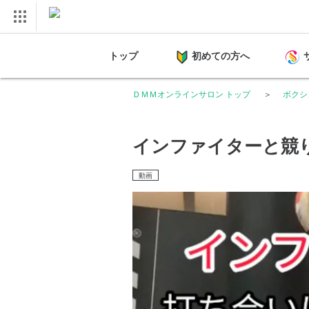
トップ
初めての方へ
ＤＭＭオンラインサロン トップ
ボクシ
インファイターと競
動画