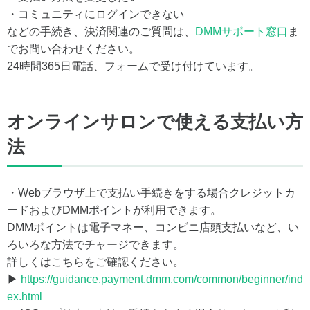
・コミュニティにログインできない
などの手続き、決済関連のご質問は、
DMMサポート窓口
ま
でお問い合わせください。
24時間365日電話、フォームで受け付けています。
オンラインサロンで使える支払い方
法
・Webブラウザ上で支払い手続きをする場合クレジットカ
ードおよびDMMポイントが利用できます。
DMMポイントは電子マネー、コンビニ店頭支払いなど、い
ろいろな方法でチャージできます。
詳しくはこちらをご確認ください。
▶
https://guidance.payment.dmm.com/common/beginner/ind
ex.html