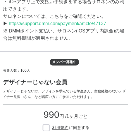
・ iOSアプリ上で支払い手続きをする場合サロネンのみ利
用できます。
サロネンについては、こちらをご確認ください。
▶
https://support.dmm.com/payment/article/47137
※ DMMポイント支払い、サロネン(iOSアプリ内課金)の場
合は無料期間が適用されません。
メンバー募集中
募集人数：100人
デザイナーじゃない会員
デザイナーじゃない方、デザインを学んでいる学生さん、実務経験のないデザ
イナー見習いさん、など幅広い方にご参加いただけます。
990
円 /1ヶ月ごと
利用規約
に同意する