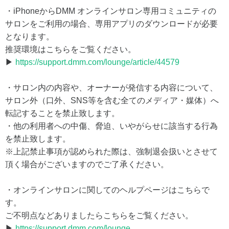
・iPhoneからDMM オンラインサロン専用コミュニティの
サロンをご利用の場合、専用アプリのダウンロードが必要
となります。
推奨環境はこちらをご覧ください。
▶
https://support.dmm.com/lounge/article/44579
・サロン内の内容や、オーナーが発信する内容について、
サロン外（口外、SNS等を含む全てのメディア・媒体）へ
転記することを禁止致します。
・他の利用者への中傷、脅迫、いやがらせに該当する行為
を禁止致します。
※上記禁止事項が認められた際は、強制退会扱いとさせて
頂く場合がございますのでご了承ください。
・オンラインサロンに関してのヘルプページはこちらで
す。
ご不明点などありましたらこちらをご覧ください。
▶
https://support.dmm.com/lounge