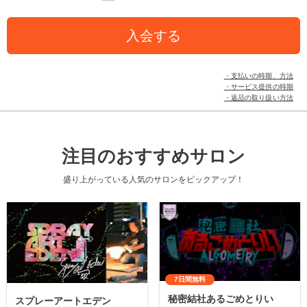
入会する
・支払いの時期、方法
・サービス提供の時期
・返品の取り扱い方法
注目のおすすめサロン
盛り上がっている人気のサロンをピックアップ！
7日間無料
秘密結社あるごめとりい
スプレーアートエデン