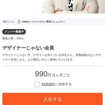
運営ツール
DMMオンラインサロン専用コミュニティ
メンバー募集中
募集人数：100人
デザイナーじゃない会員
デザイナーじゃない方、デザインを学んでいる学生さん、実務経験のないデザ
イナー見習いさん、など幅広い方にご参加いただけます。
990
円 /1ヶ月ごと
利用規約
に同意する
入会する