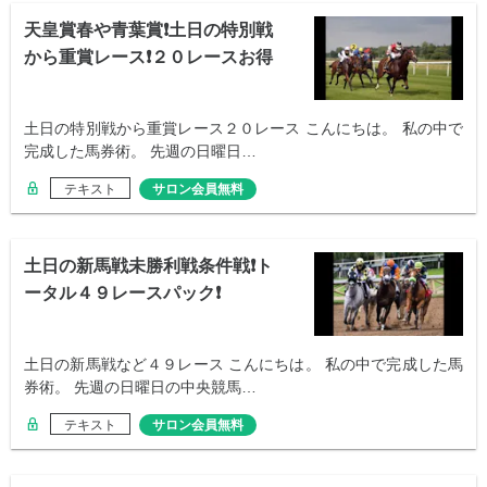
天皇賞春や青葉賞❗土日の特別戦
から重賞レース❗２０レースお得
パック❗
土日の特別戦から重賞レース２０レース こんにちは。 私の中で
完成した馬券術。 先週の日曜日…
テキスト
サロン会員無料
土日の新馬戦未勝利戦条件戦❗ト
ータル４９レースパック❗
土日の新馬戦など４９レース こんにちは。 私の中で完成した馬
券術。 先週の日曜日の中央競馬…
テキスト
サロン会員無料