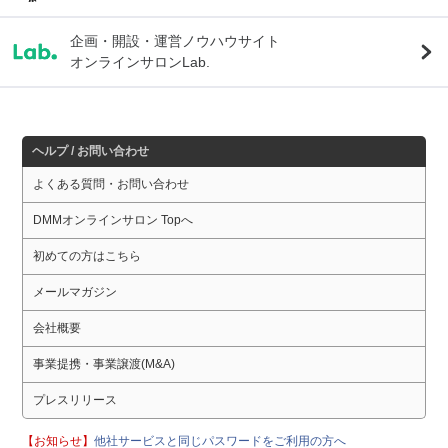
企画・開設・運営ノウハウサイト
オンラインサロンLab.
ヘルプ / お問い合わせ
よくある質問・お問い合わせ
DMMオンラインサロン Topへ
初めての方はこちら
メールマガジン
会社概要
事業提携・事業譲渡(M&A)
プレスリリース
【お知らせ】
他社サービスと同じパスワードをご利用の方へ