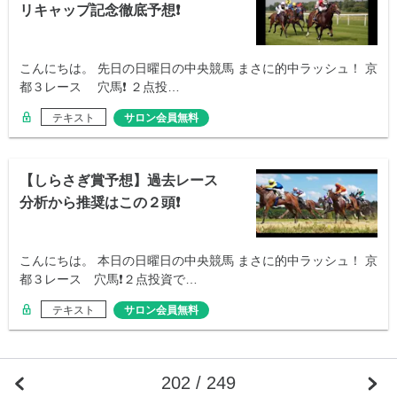
リキャップ記念徹底予想❗
こんにちは。 先日の日曜日の中央競馬 まさに的中ラッシュ！ 京
都３レース 穴馬❗ ２点投…
テキスト
サロン会員無料
【しらさぎ賞予想】過去レース
分析から推奨はこの２頭❗
こんにちは。 本日の日曜日の中央競馬 まさに的中ラッシュ！ 京
都３レース 穴馬❗２点投資で…
テキスト
サロン会員無料
202 / 249