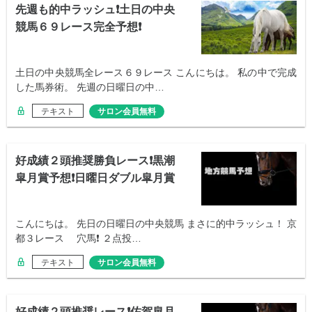
先週も的中ラッシュ❗土日の中央
競馬６９レース完全予想❗
土日の中央競馬全レース６９レース こんにちは。 私の中で完成
した馬券術。 先週の日曜日の中…
テキスト
サロン会員無料
好成績２頭推奨勝負レース❗黒潮
皐月賞予想❗日曜日ダブル皐月賞
を連勝だ❗
こんにちは。 先日の日曜日の中央競馬 まさに的中ラッシュ！ 京
都３レース 穴馬❗ ２点投…
テキスト
サロン会員無料
好成績２頭推奨レース❗佐賀皐月