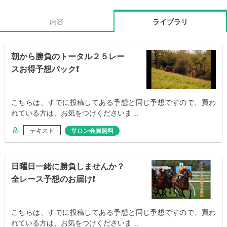
内容
ライブラリ
朝から勝負のトータル２５レー
スお得予想パック❗
こちらは、すでに投稿してある予想と同じ予想ですので、買わ
れている方は、お気をつけくださいま…
テキスト
サロン会員無料
日曜日一緒に勝負しませんか？
全レース予想のお届け❗
こちらは、すでに投稿してある予想と同じ予想ですので、買わ
れている方は、お気をつけくださいま…