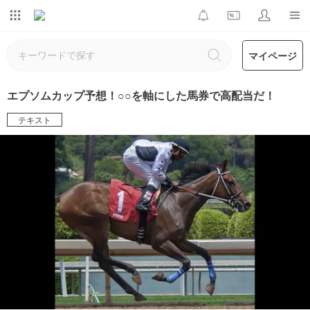
マイページ
エプソムカップ予想！○○を軸にした馬券で高配当だ！
テキスト