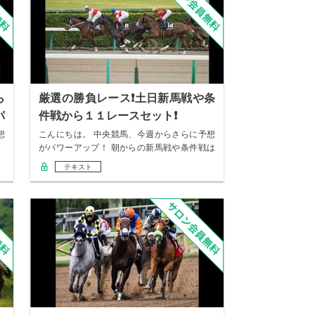
ら
厳選の勝負レース❗土日新馬戦や条
パ
件戦から１１レースセット❗
想
こんにちは。 中央競馬、今週からさらに予想
、
がパワーアップ！ 朝からの新馬戦や条件戦は
投資条…
テキスト