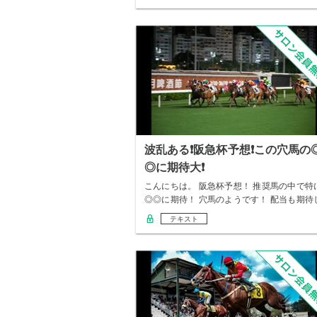
波乱ある❗阪急杯予想❗この穴馬の
◎に期待大❗
こんにちは。 阪急杯予想！ 推奨馬の中で特
◎◎に期待！ 穴馬のようです！ 配当も期待
て…
テキスト