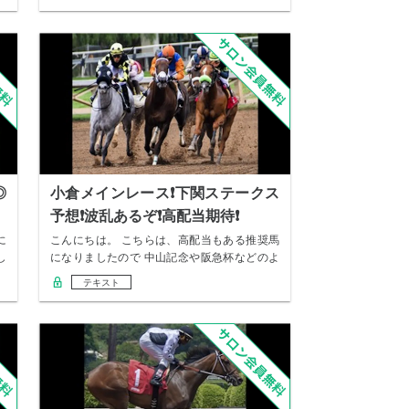
◎
小倉メインレース❗下関ステークス
予想❗波乱あるぞ❗高配当期待❗
に
こんにちは。 こちらは、高配当もある推奨馬
し
になりましたので 中山記念や阪急杯などのよ
うに単…
テキスト