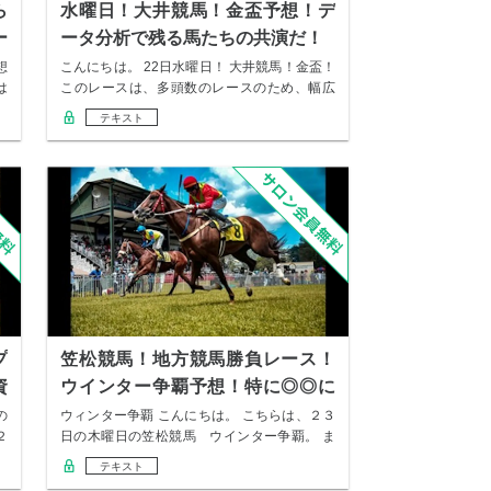
ら
水曜日！大井競馬！金盃予想！デ
ー
ータ分析で残る馬たちの共演だ！
想
こんにちは。 22日水曜日！ 大井競馬！金盃！
は
このレースは、多頭数のレースのため、幅広
い…
テキスト
プ
笠松競馬！地方競馬勝負レース！
資
ウインター争覇予想！特に◎◎に
期待だ！
の
ウィンター争覇 こんにちは。 こちらは、２３
２
日の木曜日の笠松競馬 ウインター争覇。 ま
さに…
テキスト