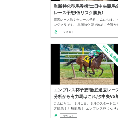
単勝特化型馬券術❗土日中央競馬
レース予想❗低リスク勝負❗
障害レース除く全レース予想 こんにちは。 
ングクリです。 単勝特化型で改めて今週か
勝負…
テキスト
エンプレス杯予想❗徹底過去レー
分析から有力馬はこれだ❗中央VS
方❗
こんにちは。 ３月１日、３月のスタートに 
方競馬！川崎競馬！ エンプレス杯になり
す！ …
テキスト