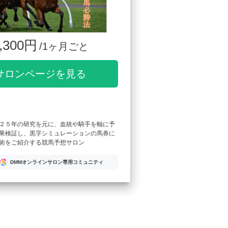
,300円
/1ヶ月ごと
サロンページを見る
２５年の研究を元に、血統や騎手を軸に予
果検証し、黒字シミュレーションの馬券に
術をご紹介する競馬予想サロン
DMMオンラインサロン専用コミュニティ