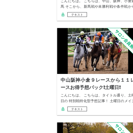
こんにちは。 こちらは、中山、阪神、小倉
馬 そこから、新馬戦や未勝利戦や条件戦か
条件…
テキスト
中山阪神小倉９レースから１１
ースお得予想パック❗土曜日❗
こんにちは、 こちらは、タイトル通り、土
日の 特別戦特化型予想記事！ 土曜日のメイ
レー…
テキスト