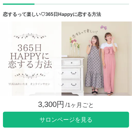
恋するって楽しい♡‏365日Happyに恋する方法
3,300円
/1ヶ月ごと
サロンページを見る