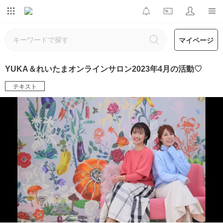
マイページ
YUKA＆れいたまオンラインサロン2023年4月の活動♡
テキスト