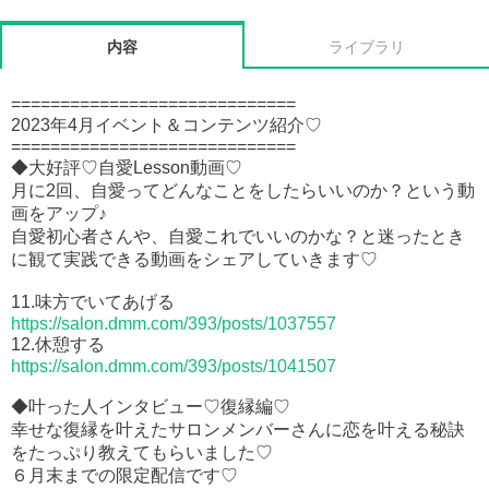
内容
ライブラリ
=============================
2023年4月イベント＆コンテンツ紹介♡
=============================
◆大好評♡自愛Lesson動画♡
月に2回、自愛ってどんなことをしたらいいのか？という動
画をアップ♪
自愛初心者さんや、自愛これでいいのかな？と迷ったとき
に観て実践できる動画をシェアしていきます♡
11.味方でいてあげる
https://salon.dmm.com/393/posts/1037557
12.休憩する
https://salon.dmm.com/393/posts/1041507
◆叶った人インタビュー♡復縁編♡
幸せな復縁を叶えたサロンメンバーさんに恋を叶える秘訣
をたっぷり教えてもらいました♡
６月末までの限定配信です♡