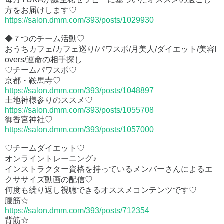
方をお届けします♡
https://salon.dmm.com/393/posts/1029930
◆７つのチーム活動♡
おうちカフェ/カフェ巡り/パワスポ/月美人/ダイエット/美容l
overs/運命の相手探し
♡チームパワスポ♡
京都・鞍馬寺♡
https://salon.dmm.com/393/posts/1048897
土地神様参りのススメ♡
https://salon.dmm.com/393/posts/1055708
御香宮神社♡
https://salon.dmm.com/393/posts/1057000
♡チームダイエット♡
オンライントレーニング♪
インストラクター資格を持っているメンバーさんによるエ
クササイズ動画の配信♡
何度も繰り返し視聴できるオススメコンテンツです♡
腹筋☆
https://salon.dmm.com/393/posts/712354
背筋☆