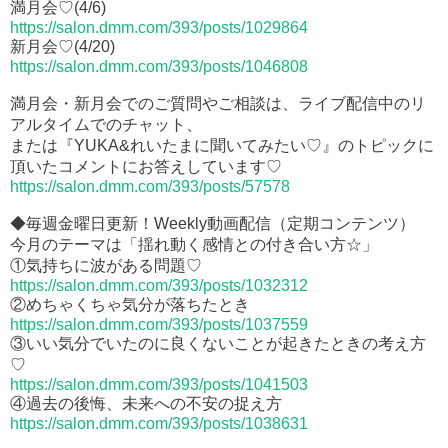
満月会♡(4/6)
https://salon.dmm.com/393/posts/1029864
新月会♡(4/20)
https://salon.dmm.com/393/posts/1046808
満月会・新月会でのご質問やご相談は、ライブ配信中のリ
アルタイムでのチャット、
または『YUKA&れいたまに聞いてみたい♡』のトピックに
頂いたコメントにお答えしています♡
https://salon.dmm.com/393/posts/57578
◆毎週金曜日更新！Weekly動画配信（定期コンテンツ）
今月のテーマは「揺れ動く感情との付き合い方☆」
①気持ちに波がある問題♡
https://salon.dmm.com/393/posts/1032312
②めちゃくちゃ気分が落ちたとき
https://salon.dmm.com/393/posts/1037559
③いい気分でいたのに良くないことが起きたときの考え方
♡
https://salon.dmm.com/393/posts/1041503
④過去の後悔、未来への不安の捉え方
https://salon.dmm.com/393/posts/1038631