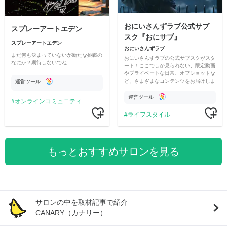
おにいさんずラブ公式サブ
スプレーアートエデン
スク『おにサブ』
スプレーアートエデン
おにいさんずラブ
まだ何も決まっていないが新たな挑戦の
おにいさんずラブの公式サブスクがスタ
なにか？期待しないでね
ート！ここでしか見られない、限定動画
やプライベートな日常、オフショットな
ど、さまざまなコンテンツをお届けしま
運営ツール
す。
運営ツール
オンラインコミュニティ
ライフスタイル
もっとおすすめサロンを見る
サロンの中を取材記事で紹介
CANARY（カナリー）