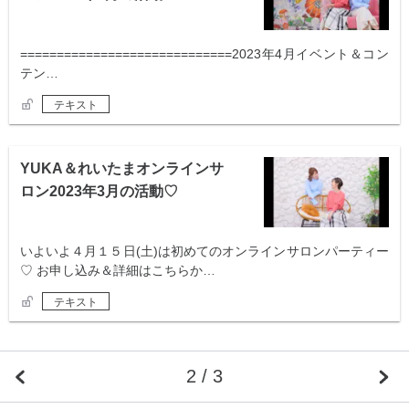
=============================2023年4月イベント＆コン
テン…
テキスト
YUKA＆れいたまオンラインサ
ロン2023年3月の活動♡
いよいよ４月１５日(土)は初めてのオンラインサロンパーティー
♡ お申し込み＆詳細はこちらか…
テキスト
2 / 3