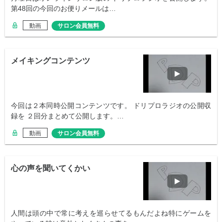
第48回の今回のお便りメールは…
動画
サロン会員無料
メイキングコンテンツ
今回は２本同時公開コンテンツです。 ドリプロラジオの公開収
録を ２回分まとめて公開します。…
動画
サロン会員無料
心の声を聞いてくかい
人間は頭の中で常に考えを巡らせてるもんだよね特にゲームを