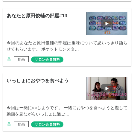
あなたと原田俊輔の部屋#13
今回のあなたと原田俊輔の部屋は趣味について思いっきり語ら
せてもらいます。 ポケットモンスタ…
動画
サロン会員無料
いっしょにおやつを食べよう
今回は一緒に○○しようです。 一緒におやつを食べようと題して
動画を見ながらいっしょに過ご…
動画
サロン会員無料