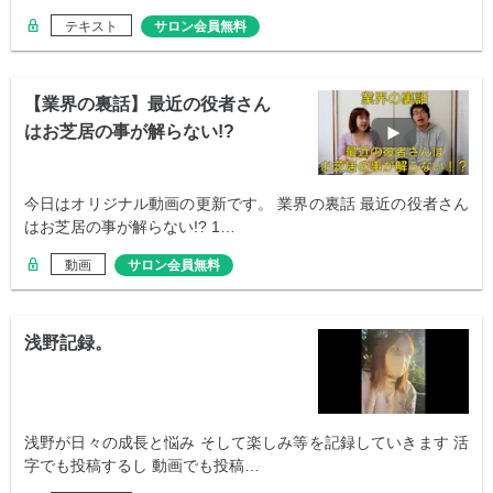
テキスト
サロン会員無料
【業界の裏話】最近の役者さん
はお芝居の事が解らない!?
今日はオリジナル動画の更新です。 業界の裏話 最近の役者さん
はお芝居の事が解らない!? 1…
動画
サロン会員無料
浅野記録。
浅野が日々の成長と悩み そして楽しみ等を記録していきます 活
字でも投稿するし 動画でも投稿…