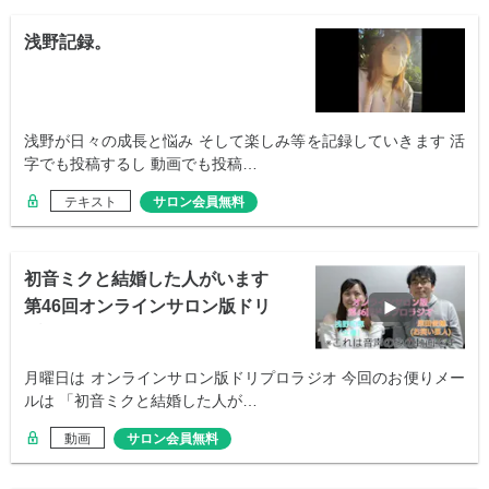
浅野記録。
浅野が日々の成長と悩み そして楽しみ等を記録していきます 活
字でも投稿するし 動画でも投稿…
テキスト
サロン会員無料
初音ミクと結婚した人がいます
第46回オンラインサロン版ドリ
プロラジオ
月曜日は オンラインサロン版ドリプロラジオ 今回のお便りメー
ルは 「初音ミクと結婚した人が…
動画
サロン会員無料