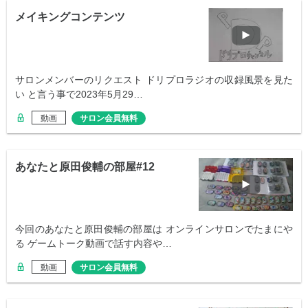
メイキングコンテンツ
サロンメンバーのリクエスト ドリプロラジオの収録風景を見た
い と言う事で2023年5月29…
動画
サロン会員無料
あなたと原田俊輔の部屋#12
今回のあなたと原田俊輔の部屋は オンラインサロンでたまにや
る ゲームトーク動画で話す内容や…
動画
サロン会員無料