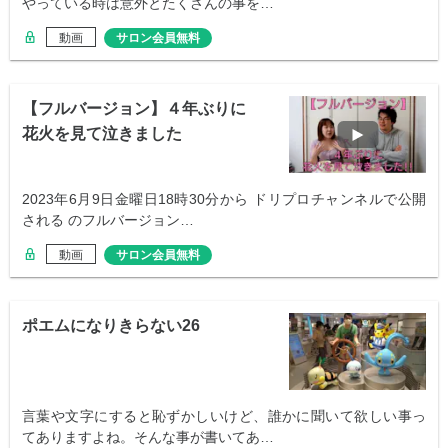
やっている時は意外とたくさんの事を…
動画
サロン会員無料
【フルバージョン】４年ぶりに
花火を見て泣きました
2023年6月9日金曜日18時30分から ドリプロチャンネルで公開
される のフルバージョン…
動画
サロン会員無料
ポエムになりきらない26
言葉や文字にすると恥ずかしいけど、誰かに聞いて欲しい事っ
てありますよね。そんな事が書いてあ…