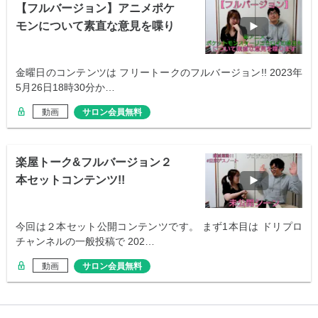
【フルバージョン】アニメポケ
モンについて素直な意見を喋り
ます
金曜日のコンテンツは フリートークのフルバージョン!! 2023年
5月26日18時30分か…
動画
サロン会員無料
楽屋トーク&フルバージョン２
本セットコンテンツ!!
今回は２本セット公開コンテンツです。 まず1本目は ドリプロ
チャンネルの一般投稿で 202…
動画
サロン会員無料