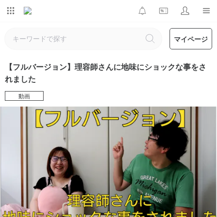
マイページ
【フルバージョン】理容師さんに地味にショックな事をさ
れました
動画