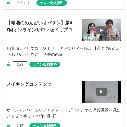
テキスト
サロン会員無料
【職場のめんどいオバサン】第4
7回オンラインサロン版ドリプロ
ラジオ
月曜日はドリプロラジオ 今回のお便りメールは 【職場のめんど
いオバサン】です。 過去の恋愛…
動画
サロン会員無料
メイキングコンテンツ
サロンメンバーのリクエスト ドリプロラジオの収録風景を見た
い と言う事で2023年6月5日…
動画
サロン会員無料