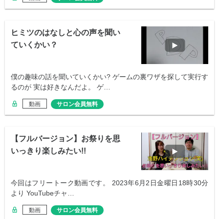
ヒミツのはなしと心の声を聞い
ていくかい？
僕の趣味の話を聞いていくかい? ゲームの裏ワザを探して実行す
るのが 実は好きなんだよ。 ゲ…
動画
サロン会員無料
【フルバージョン】お祭りを思
いっきり楽しみたい!!
今回はフリートーク動画です。 2023年6月2日金曜日18時30分
より YouTubeチャ…
動画
サロン会員無料