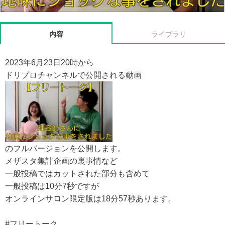
内容
ライブラリ
2023年6月23日20時から
ドリプロチャンネルで公開される動画
のフルバージョンを公開します。
メザスタ集計企画の裏事情など
一般投稿ではカットされた部分も含めて
一般投稿は10分7秒ですが
オンラインサロン限定版は18分57秒あります。
#フリートーク