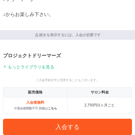
↓からお楽しみ下さい。
続きを表示するには、入会が必要です
プロジェクトドリーマーズ
もっとライブラリを見る
ご入会手続き中に完売することもございます。
販売価格
サロン料金
入会後無料
2,750円/1ヶ月ごと
※退会後閲覧不可 詳細は
こちら
入会する