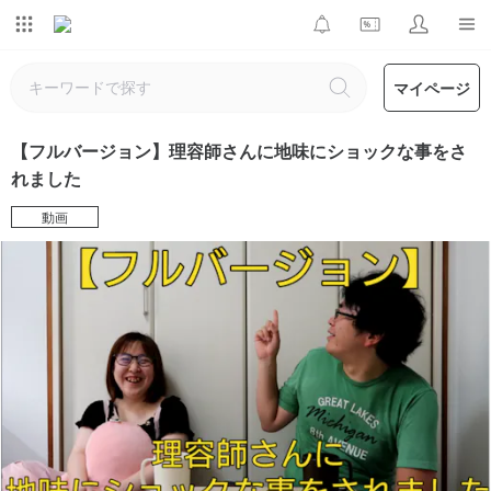
マイページ
【フルバージョン】理容師さんに地味にショックな事をさ
れました
動画