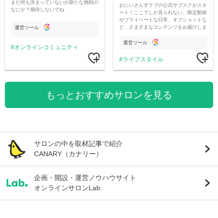
まだ何も決まっていないが新たな挑戦の
おにいさんずラブの公式サブスクがスタ
なにか？期待しないでね
ート！ここでしか見られない、限定動画
やプライベートな日常、オフショットな
ど、さまざまなコンテンツをお届けしま
運営ツール
す。
運営ツール
オンラインコミュニティ
ライフスタイル
もっとおすすめサロンを見る
サロンの中を取材記事で紹介
CANARY（カナリー）
企画・開設・運営ノウハウサイト
オンラインサロンLab.