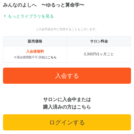
みんなのよしへ 〜ゆるっと算命学〜
もっとライブラリを見る
ご入会手続き中に完売することもございます。
販売価格
サロン料金
入会後無料
3,300円/1ヶ月ごと
※退会後閲覧不可 詳細は
こちら
入会する
サロンに入会中または
購入済みの方はこちら
ログインする