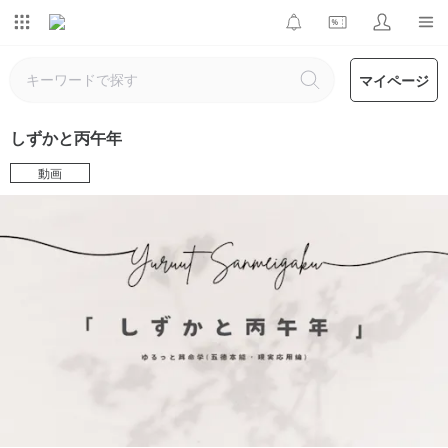
マイページ
しずかと丙午年
動画