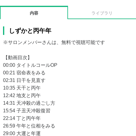
内容
ライブラリ
しずかと丙午年
※サロンメンバーさんは、無料で視聴可能です
【動画目次】
00:00 タイトルコールOP
00:21 宿命表をみる
02:31 日干を見直す
10:35 天干と丙午
12:42 地支と丙午
14:31 天冲殺の過ごし方
15:54 子丑天冲殺復習
22:14 丁と丙午年
26:59 午年と位相をみる
29:00 大運と年運