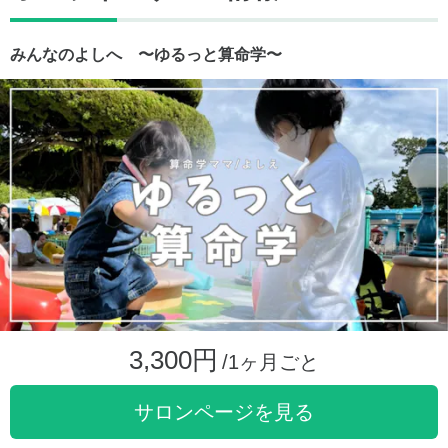
みんなのよしへ 〜ゆるっと算命学〜
3,300円
/1ヶ月ごと
サロンページを見る