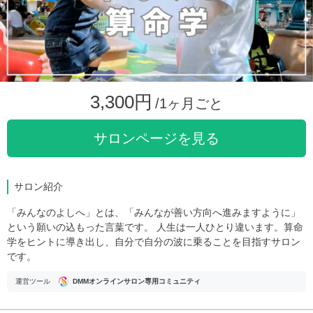
3,300円
/1ヶ月ごと
サロンページを見る
サロン紹介
「みんなのよしへ」とは、「みんなが善い方向へ進みますように」
という願いの込もった言葉です。 人生は一人ひとり違います。算命
学をヒントに導き出し、自分で自分の波に乗ることを目指すサロン
です。
運営ツール
DMMオンラインサロン専用コミュニティ