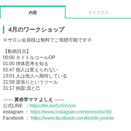
内容
ライブラリ
4月のワークショップ
※サロン会員様は無料でご視聴可能です※
【動画目次】
00:00 タイトルコールOP
01:00 球体思考を知る
02:47 他人は変えられない
13:01 人は他人へ期待している
21:58 逆張りというツール
31:17 例題:戊と己
-------
算命学ママ よしえ
-------
公式LINE :
https://lin.ee/1vSVvzm
instagram ：
https://www.instagram.com/yossshie36/
Facebook ：
https://www.facebook.com/kishiki.yoshie