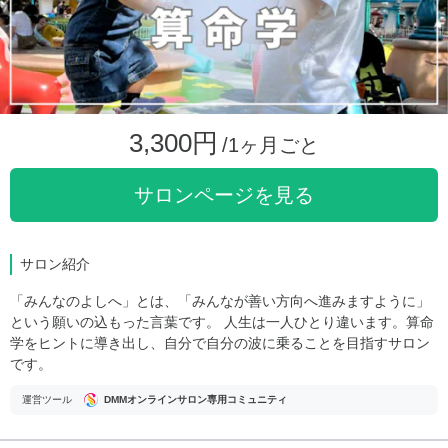
3,300円
/1ヶ月ごと
サロンページを見る
サロン紹介
「みんなのよしへ」とは、「みんなが善い方向へ進みますように」
という願いの込もった言葉です。 人生は一人ひとり違います。算命
学をヒントに導き出し、自分で自分の波に乗ることを目指すサロン
です。
運営ツール
DMMオンラインサロン専用コミュニティ