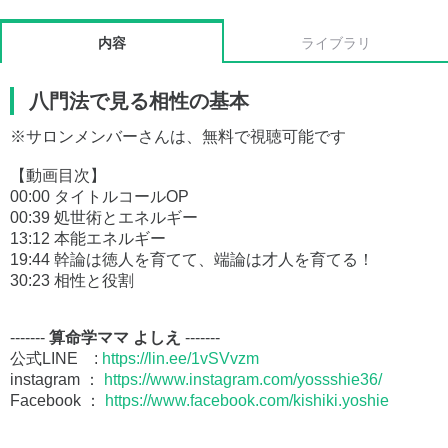
内容
ライブラリ
八門法で見る相性の基本
※サロンメンバーさんは、無料で視聴可能です
【動画目次】
00:00 タイトルコールOP
00:39 処世術とエネルギー
13:12 本能エネルギー
19:44 幹論は徳人を育てて、端論は才人を育てる！
30:23 相性と役割
-------
算命学ママ よしえ
-------
公式LINE :
https://lin.ee/1vSVvzm
instagram ：
https://www.instagram.com/yossshie36/
Facebook ：
https://www.facebook.com/kishiki.yoshie