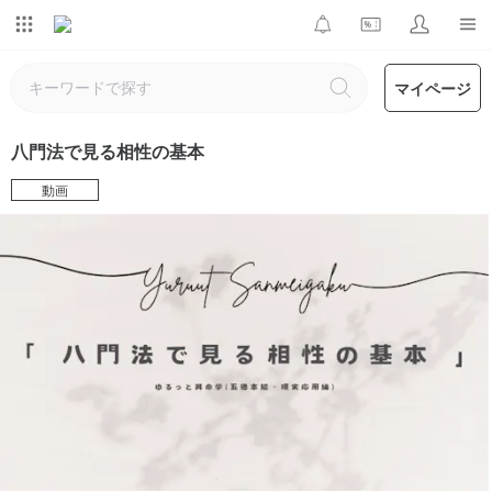
マイページ
八門法で見る相性の基本
動画