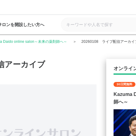
サロンを開設したい方へ
ma Daido online salon～未来の薬剤師へ～
20260108 ライブ配信アーカイ
配信アーカイブ
オンライ
30日間無料
Kazuma 
師へ～