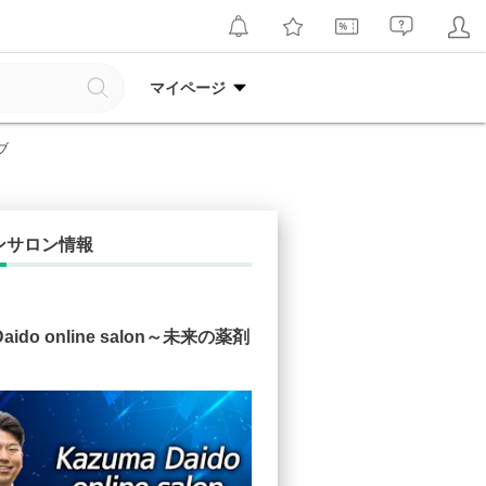
マイページ
ブ
ンサロン情報
Daido online salon～未来の薬剤