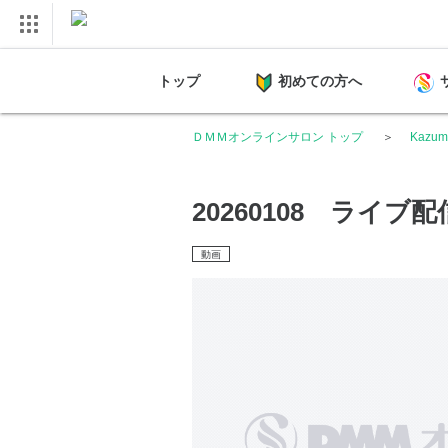
トップ
初めての方へ
ＤＭＭオンラインサロン トップ
Kazu
20260108 ライブ
動画