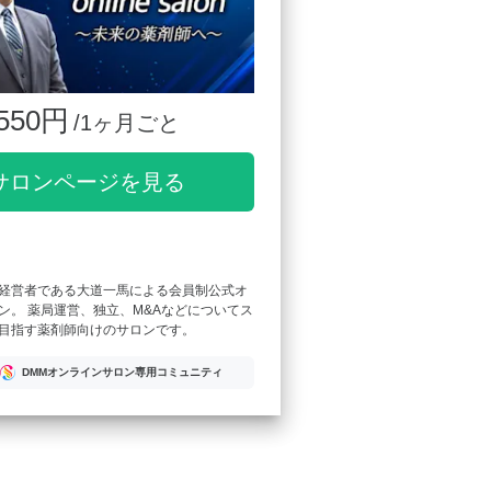
550円
/1ヶ月ごと
サロンページを見る
経営者である大道一馬による会員制公式オ
ン。 薬局運営、独立、M&Aなどについてス
目指す薬剤師向けのサロンです。
DMMオンラインサロン専用コミュニティ