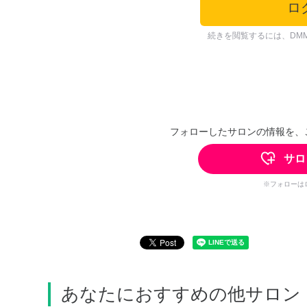
ロ
続きを閲覧するには、DM
フォローしたサロンの情報を、
サロ
※フォローは
あなたにおすすめの他サロン