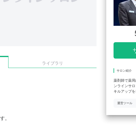
ライブラリ
サロン紹介
薬剤師で薬局
ンラインサロ
キルアップを
運営ツール
す。