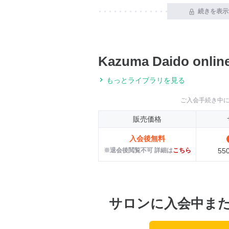
続きを表示
Kazuma Daido on
もっとライブラリを見る
ご入会手続き中
販売価格
入会後無料
※退会後閲覧不可 詳細は
こちら
55
サロンに入会中ま