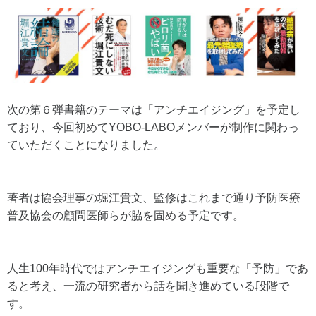
次の第６弾書籍のテーマは「アンチエイジング」を予定し
ており、今回初めてYOBO-LABOメンバーが制作に関わっ
ていただくことになりました。
著者は協会理事の堀江貴文、監修はこれまで通り予防医療
普及協会の顧問医師らが脇を固める予定です。
人生100年時代ではアンチエイジングも重要な「予防」であ
ると考え、一流の研究者から話を聞き進めている段階で
す。