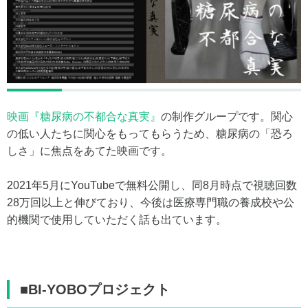
映画『糖尿病の不都合な真実』
の制作グループです。関心
の低い人たちに関心をもってもらうため、糖尿病の「恐ろ
しさ」に焦点をあてた映画です。
2021年5月にYouTubeで無料公開し、同8月時点で視聴回数
28万回以上と伸びており、今後は医療専門職の養成校や公
的機関で使用していただく話も出ています。
■BI-YOBOプロジェクト