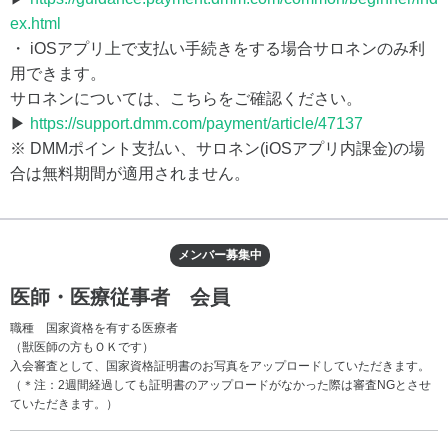
ex.html
・ iOSアプリ上で支払い手続きをする場合サロネンのみ利
用できます。
サロネンについては、こちらをご確認ください。
▶
https://support.dmm.com/payment/article/47137
※ DMMポイント支払い、サロネン(iOSアプリ内課金)の場
合は無料期間が適用されません。
メンバー募集中
医師・医療従事者 会員
職種 国家資格を有する医療者
（獣医師の方もＯＫです）
入会審査として、国家資格証明書のお写真をアップロードしていただきます。
（＊注：2週間経過しても証明書のアップロードがなかった際は審査NGとさせ
ていただきます。）