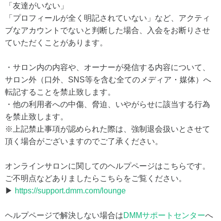
「友達がいない」
「プロフィールが全く明記されていない」など、アクティ
ブなアカウントでないと判断した場合、入会をお断りさせ
ていただくことがあります。
・サロン内の内容や、オーナーが発信する内容について、
サロン外（口外、SNS等を含む全てのメディア・媒体）へ
転記することを禁止致します。
・他の利用者への中傷、脅迫、いやがらせに該当する行為
を禁止致します。
※上記禁止事項が認められた際は、強制退会扱いとさせて
頂く場合がございますのでご了承ください。
オンラインサロンに関してのヘルプページはこちらです。
ご不明点などありましたらこちらをご覧ください。
▶
https://support.dmm.com/lounge
ヘルプページで解決しない場合は
DMMサポートセンター
へ