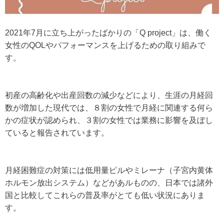
2021年7月に立ち上がったばかりの「Q project」は、働く
女性のQOLやパフォーマンスを上げるための取り組みで
す。
初産の高齢化や出産回数の減少などにより、生涯の月経回
数が増加した現代では、８割の女性で月経に関連する何ら
かの症状が認められ、３割の女性では業務に影響を及ぼし
ていると報告されています。
月経困難症の対策には低用量ピルやミレーナ（子宮内黄体
ホルモン放出システム）などがあルものの、日本では諸外
国と比較してこれらの普及率がとても低い状況にありま
す。