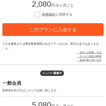
2,080
円 /1ヶ月ごと
利用規約
に同意する
このプランに入会する
入会審査または事前募集期間があるプランのため、即日入会ではありませ
ん。
・支払いの時期、方法
・サービス提供の時期
・返品の取り扱い方法
メンバー募集中
一般会員
医療者以外の方はこちらでお願い致します。
5,080