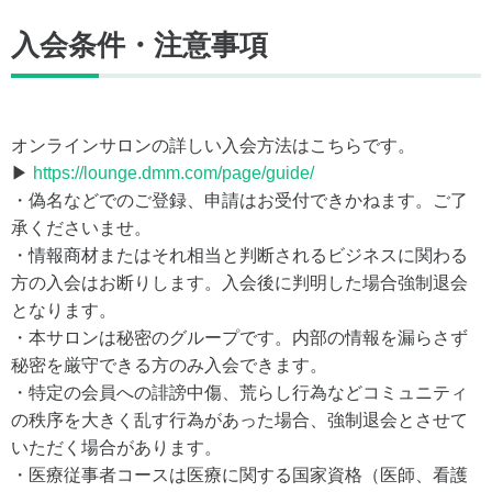
入会条件・注意事項
オンラインサロンの詳しい入会方法はこちらです。
▶
https://lounge.dmm.com/page/guide/
・偽名などでのご登録、申請はお受付できかねます。ご了
承くださいませ。
・情報商材またはそれ相当と判断されるビジネスに関わる
方の入会はお断りします。入会後に判明した場合強制退会
となります。
・本サロンは秘密のグループです。内部の情報を漏らさず
秘密を厳守できる方のみ入会できます。
・特定の会員への誹謗中傷、荒らし行為などコミュニティ
の秩序を大きく乱す行為があった場合、強制退会とさせて
いただく場合があります。
・医療従事者コースは医療に関する国家資格（医師、看護