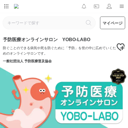
マイページ
予防医療オンラインサロン YOBO-LABO
防ぐことのできる病気や死を防ぐために「予防」を世の中に広めていくた
めのオンラインサロンです。
一般社団法人 予防医療普及協会