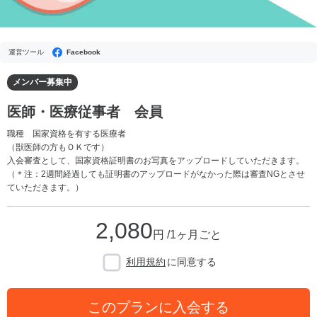
運営ツール
Facebook
メンバー募集中
医師・医療従事者 会員
職種 国家資格を有する医療者
（獣医師の方もＯＫです）
入会審査として、国家資格証明書のお写真をアップロードしていただきます。
（＊注：2週間経過しても証明書のアップロードがなかった際は審査NGとさせ
ていただきます。）
2,080
円 /1ヶ月ごと
利用規約
に同意する
このプランに入会する