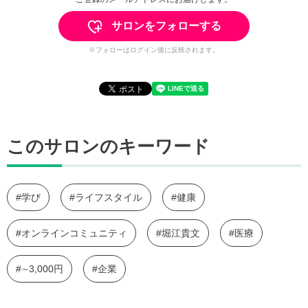
サロンをフォローする
※フォローはログイン後に反映されます。
このサロンのキーワード
#学び
#ライフスタイル
#健康
#オンラインコミュニティ
#堀江貴文
#医療
#∼3,000円
#企業