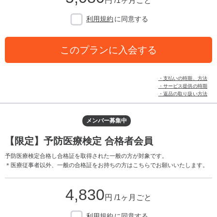
円 /1ヶ月ごと
利用規約
に同意する
このプランに入会する
・支払いの時期、方法
・サービス提供の時期
・返品の取り扱い方法
メンバー募集中
【限定】予防医療検定 合格者会員
予防医療検定合格し合格証を取得された一般の方が対象です。
＊医療従事者以外、一般の合格証をお持ちの方はこちらでお願いいたします。
4,830
円 /1ヶ月ごと
利用規約
に同意する