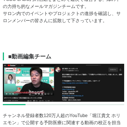
の力持ち的なメールマガジンチームです。
サロン内でのイベントやプロジェクトの進捗を確認し、サ
ロンメンバーの皆さんに拡散して下さっています。
■動画編集チーム
チャンネル登録者数120万人超のYouTube「堀江貴文 ホリ
エモン」で公開する予防医療に関連する動画の校正を担当